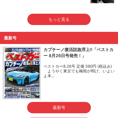
もっと見る
最新号
カプチーノ復活説急浮上!!「ベストカ
ー 8月26日号発売！」
ベストカー8.26号 定価 590円 (税込み)
ようやく東京でも梅雨が明け、いよい
よ本…
最新号