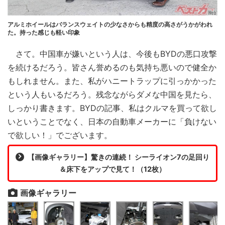
アルミホイールはバランスウェイトの少なさからも精度の高さがうかがわれ
た。持った感じも軽い印象
さて。中国車が嫌いという人は、今後もBYDの悪口攻撃
を続けるだろう。皆さん誉めるのも気持ち悪いので健全か
もしれません。また、私がハニートラップに引っかかった
という人もいるだろう。残念ながらダメな中国を見たら、
しっかり書きます。BYDの記事、私はクルマを買って欲し
いということでなく、日本の自動車メーカーに「負けない
で欲しい！」でございます。
【画像ギャラリー】驚きの連続！ シーライオン7の足回り
＆床下をアップで見て！（12枚）
画像ギャラリー