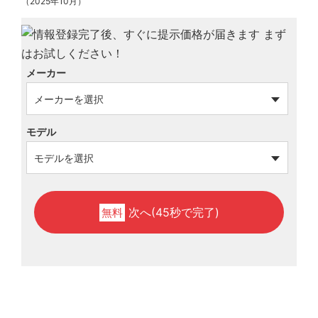
（2025年10月）
メーカー
モデル
次へ(45秒で完了)
無料