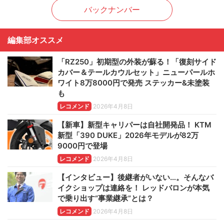
バックナンバー
編集部オススメ
「RZ250」初期型の外装が蘇る！「復刻サイド
カバー＆テールカウルセット」ニューパールホ
ワイト8万8000円で発売 ステッカー&未塗装
も
レコメンド
2026年4月8日
【新車】新型キャリパーは自社開発品！ KTM
新型「390 DUKE」2026年モデルが82万
9000円で登場
レコメンド
2026年4月8日
【インタビュー】後継者がいない…。そんなバ
イクショップは連絡を！ レッドバロンが本気
で乗り出す“事業継承”とは？
レコメンド
2026年4月8日