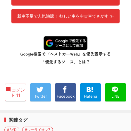
新車不足で人気沸騰！ 欲しい車を中古車でさがす ≫
Google検索で『ベストカーWeb』を優先表示する
「優先するソース」とは？
コメン
ト 11
Twitter
Facebook
Hatena
LINE
関連タグ
#BYD
#シーライオン7