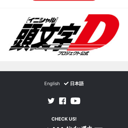
English
日本語
Facebook
Youtube
Twitter
CHECK US!