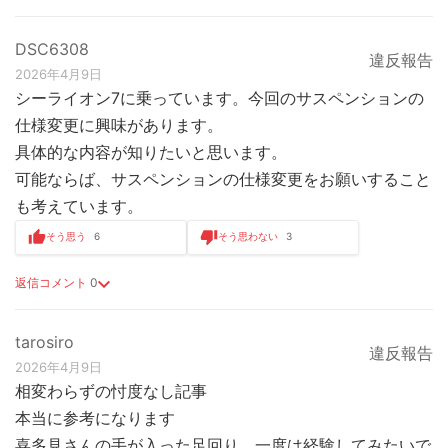
DSC6308
違反報告
2026年4月9日
シーライオン7に乗っています。今回のサスペンションの
仕様変更に興味があります。
具体的な内容が知りたいと思います。
可能ならば、サスペンションの仕様変更をお願いすること
も考えています。
そう思う
6
そう思わない
3
返信コメント
0
tarosiro
違反報告
2026年4月9日
相変わらずの忖度なし記事
本当に参考になります
喜多見さんの手が入った足回り、一度は経験してみたいで