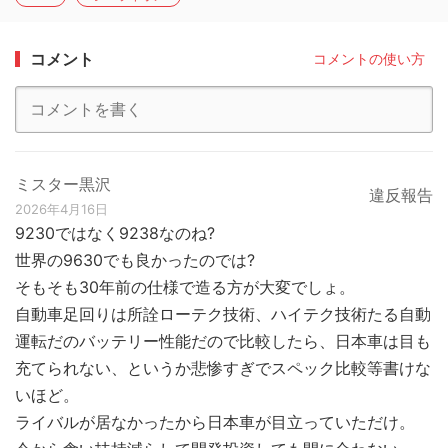
コメント
コメントの使い方
ミスター黒沢
違反報告
2026年4月16日
9230ではなく9238なのね?
世界の9630でも良かったのでは?
そもそも30年前の仕様で造る方が大変でしょ。
自動車足回りは所詮ローテク技術、ハイテク技術たる自動
運転だのバッテリー性能だので比較したら、日本車は目も
充てられない、というか悲惨すぎでスペック比較等書けな
いほど。
ライバルが居なかったから日本車が目立っていただけ。