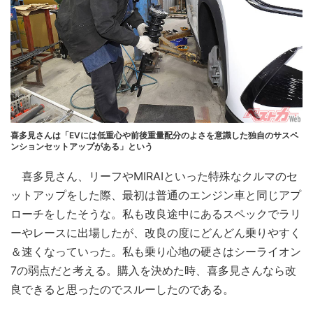
喜多見さんは「EVには低重心や前後重量配分のよさを意識した独自のサスペ
ンションセットアップがある」という
喜多見さん、リーフやMIRAIといった特殊なクルマのセ
ットアップをした際、最初は普通のエンジン車と同じアプ
ローチをしたそうな。私も改良途中にあるスペックでラリ
ーやレースに出場したが、改良の度にどんどん乗りやすく
＆速くなっていった。私も乗り心地の硬さはシーライオン
7の弱点だと考える。購入を決めた時、喜多見さんなら改
良できると思ったのでスルーしたのである。