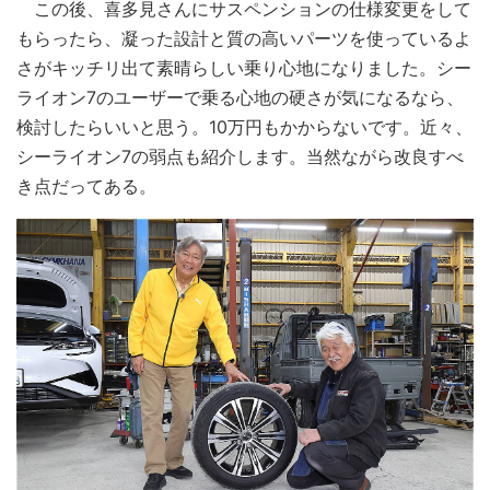
この後、喜多見さんにサスペンションの仕様変更をして
もらったら、凝った設計と質の高いパーツを使っているよ
さがキッチリ出て素晴らしい乗り心地になりました。シー
ライオン7のユーザーで乗る心地の硬さが気になるなら、
検討したらいいと思う。10万円もかからないです。近々、
シーライオン7の弱点も紹介します。当然ながら改良すべ
き点だってある。