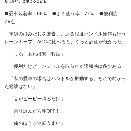
せっかい」と感じることも
●愛車装着率：69％ ●よく使う率：77％ ●便利度：
7.9点
車線のはみだしを警告し、ある程度ハンドル操作も行う
レーンキープ。ACCに比べると、ぐっと評価が低かった。
「まあ、あれば安心程度」
「便利だけど、ハンドルを取られる違和感は多少ある」
「私の愛車の場合はハンドルが振動する。それで助かっ
た経験はない」
「音がピーピー鳴るだけ」
「乗り込んだら即OFF！」
「俺のほうが運転うまい」