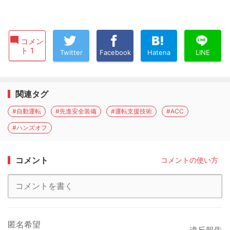
コメン
ト 1
Twitter
Facebook
Hatena
LINE
関連タグ
#自動運転
#先進安全装備
#運転支援技術
#ACC
#ハンズオフ
コメント
コメントの使い方
匿名希望