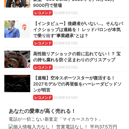
9000円で登場
レコメンド
2026年5月16日
【インタビュー】後継者がいない…。そんなバ
イクショップは連絡を！ レッドバロンが本気
で乗り出す“事業継承”とは？
レコメンド
2026年5月16日
高性能リアショックの前に忘れてない！？ 宝
の持ち腐れを防ぐ足まわりのグリスアップ
レコメンド
2026年5月16日
【速報】空冷スポーツスターが復活する！
2027モデルでの再登板をハーレーダビッドソ
ンが明言
レコメンド
2026年5月16日
あなたの愛車が高く売れる！
電話が一切こない新査定「マイカースカウト」