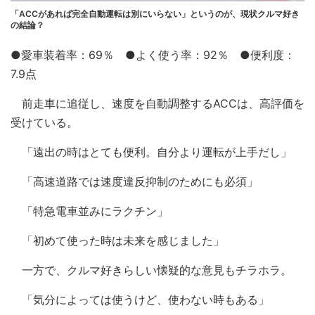
「ACCがあれば完全自動運転は別にいらない」というのが、現状クルマ好き
の結論？
●愛車装着率：69％ ●よく使う率：92％ ●便利度：
7.9点
前走車に追従し、速度を自動調整するACCは、高評価を
受けている。
「遠出の時はとても便利。自分より運転が上手だし」
「高速道路では速度違反抑制のためにも必須」
「特急電車並みにラクチン」
「初めて使った時は未来を感じました」
一方で、クルマ好きらしい懐疑的な意見もチラホラ。
「気分によっては使うけど、使わない時もある」