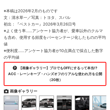
※本稿は2026年2月のものです
文：清水草一／写真：トヨタ、スバル
初出：『ベストカー』2026年3月26日号
※よく使う率……アンケート協力者が、愛車以外のクルマ
も含め、使用する頻度をパーセンテージ化したものの平均
値
※便利度……アンケート協力者が10点満点で採点した数字
の平均値
【画像ギャラリー】プロでもOFFにするって本当!?
ACC・レーンキープ・ハンズオフのリアルな使われ方を公開
（20枚）
画像ギャラリー