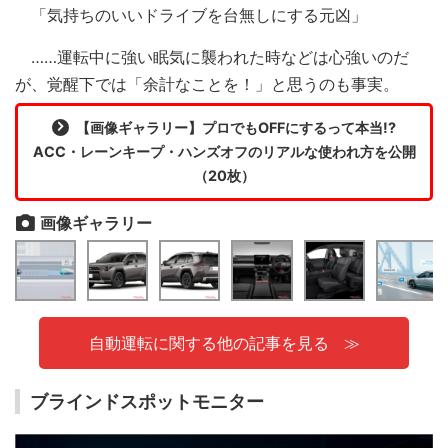
「気持ちのいいドライブを台無しにする元凶」
……運転中に強い眠気に襲われた時などは心強いのだ
が、覚醒下では「余計なことを！」と思うのも事実。
【画像ギャラリー】プロでもOFFにするって本当!?
ACC・レーンキープ・ハンズオフのリアルな使われ方を公開
（20枚）
画像ギャラリー
自動運転に関する他の記事を見る
ブラインドスポットモニター