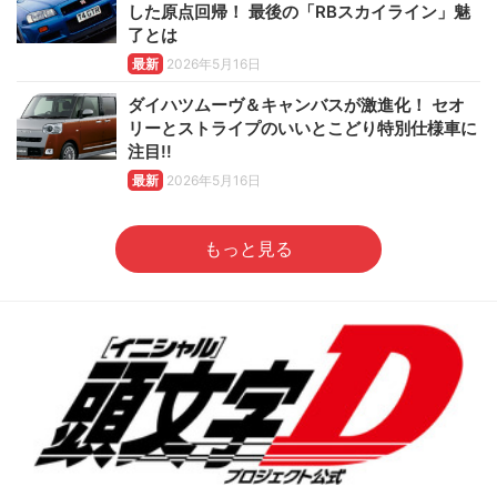
した原点回帰！ 最後の「RBスカイライン」魅
了とは
最新
2026年5月16日
ダイハツムーヴ＆キャンバスが激進化！ セオ
リーとストライプのいいとこどり特別仕様車に
注目!!
最新
2026年5月16日
もっと見る