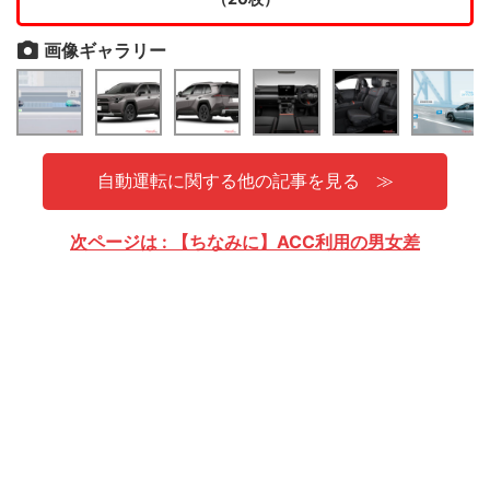
画像ギャラリー
自動運転に関する他の記事を見る
次ページは : 【ちなみに】ACC利用の男女差