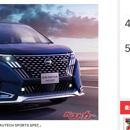
最
ECH SPORTS SPEC」