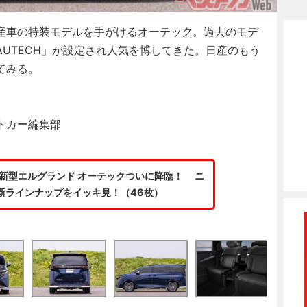
産車の特装モデルを手がけるオーテック。過去のモデ
UTECH」が設定され人気を博してきた。日産のもう
てみる。
トカー編集部
”新型エルグランド オーテックついに降臨！ ニ
新ラインナップをイッキ見！（46枚）