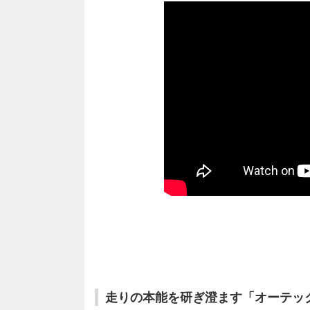
走りの本能を研ぎ澄ます「オーテック