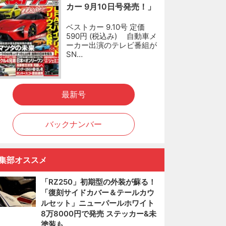
カー 9月10日号発売！」
ベストカー 9.10号 定価
590円 (税込み) 自動車メ
ーカー出演のテレビ番組が
SN…
最新号
バックナンバー
集部オススメ
「RZ250」初期型の外装が蘇る！
「復刻サイドカバー＆テールカウ
ルセット」ニューパールホワイト
8万8000円で発売 ステッカー&未
塗装も