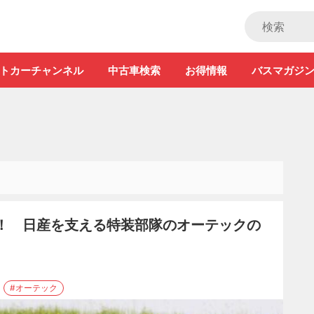
ストカー」
トカーチャンネル
中古車検索
お得情報
バスマガジ
進！ 日産を支える特装部隊のオーテックの
#オーテック