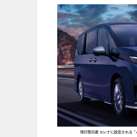
現行型日産 セレナに設定される「AUT