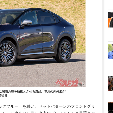
静寂に湘南の海を彷彿とさせる気品。専用の内外装が
替える
ックブルー」を纏い、ドットパターンのフロントグリ
、ベース車をワンランク上のプレミアムへと昇華させ