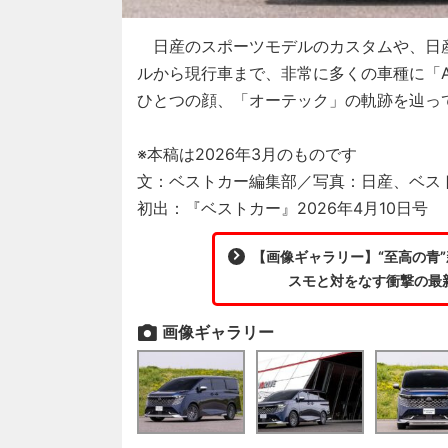
日産のスポーツモデルのカスタムや、日
ルから現行車まで、非常に多くの車種に「A
ひとつの顔、「オーテック」の軌跡を辿っ
※本稿は2026年3月のものです
文：ベストカー編集部／写真：日産、ベス
初出：『ベストカー』2026年4月10日号
【画像ギャラリー】“至高の青
スモと対をなす衝撃の最
画像ギャラリー