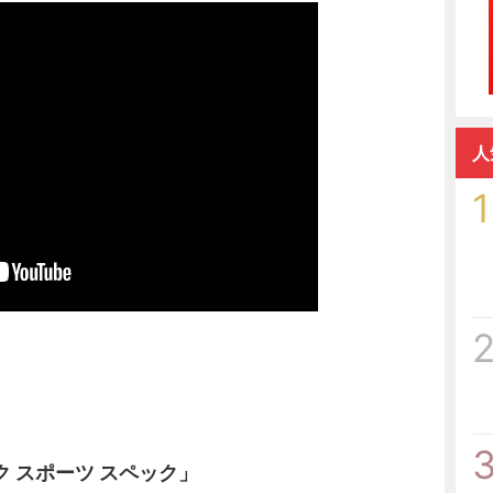
人
1
 スポーツ スペック」