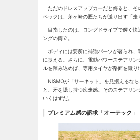
ただのドレスアップカーだと侮ると、そ
ペックは、茅ヶ崎の匠たちが送り出す「走
目指したのは、ロングドライブで輝く快
ングの両立。
ボディには要所に補強パーツが奢られ、
に捉える。さらに、電動パワーステアリン
ルを踏み込めば、専用タイヤが路面を蹴り
NISMOが「サーキット」を見据えるな
と、牙を隠し持つ疾走感。そのステアリン
いくはずだ。
プレミアム感の訴求「オーテック」