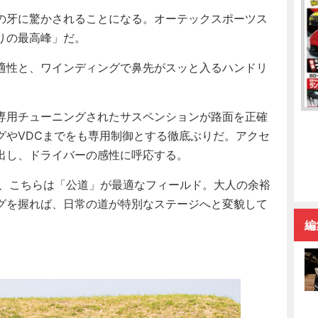
の牙に驚かされることになる。オーテックスポーツス
りの最高峰」だ。
適性と、ワインディングで鼻先がスッと入るハンドリ
専用チューニングされたサスペンションが路面を正確
グやVDCまでをも専用制御とする徹底ぶりだ。アクセ
出し、ドライバーの感性に呼応する。
ら、こちらは「公道」が最適なフィールド。大人の余裕
グを握れば、日常の道が特別なステージへと変貌して
編