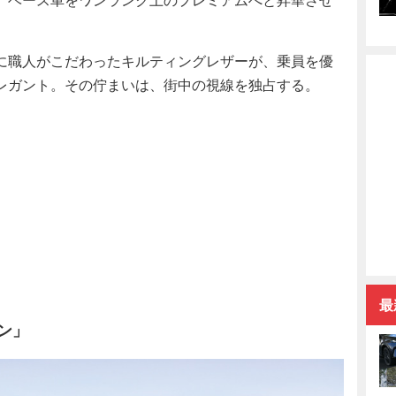
に職人がこだわったキルティングレザーが、乗員を優
レガント。その佇まいは、街中の視線を独占する。
最
ン」