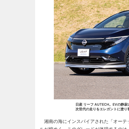
日産 リーフ AUTECH。EVの
次世代の走りをエレガントに塗り
湘南の海にインスパイアされた「オーテ
ルが煌めく。このグレードが体現するのは