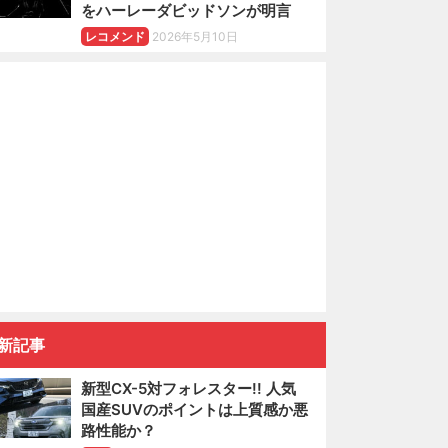
をハーレーダビッドソンが明言
レコメンド
2026年5月10日
新記事
新型CX-5対フォレスター!! 人気
国産SUVのポイントは上質感か悪
路性能か？