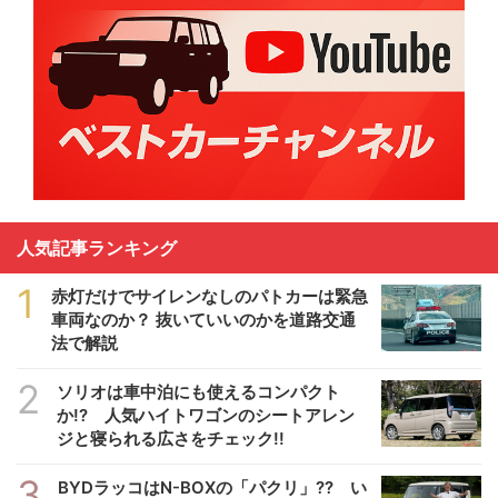
人気記事ランキング
1
赤灯だけでサイレンなしのパトカーは緊急
車両なのか？ 抜いていいのかを道路交通
法で解説
2
ソリオは車中泊にも使えるコンパクト
か!? 人気ハイトワゴンのシートアレン
ジと寝られる広さをチェック!!
3
BYDラッコはN-BOXの「パクリ」?? い