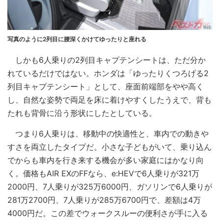
写真のように2列目に腰深くかけてゆったりと座れる
しかも6人乗りの2列目キャプテンシートは、ただ分か
れているだけではない。ホンダは「ゆったりくつろげる2
列目キャプテンシート」として、座面前端部をやや高く
し、自然な姿勢で両足を床に着けやすくしたうえで、背も
たれも背骨に沿う形状にしたとしている。
つまり6人乗りは、移動中の快適性と、車内での動きや
すさを両立したタイプだ。小さな子どもがいて、乗り込ん
でからも車内を行き来する機会が多い家庭にはかなり向
く。価格もAIR EXのFFなら、e:HEVで6人乗りが321万
2000円、7人乗りが325万6000円、ガソリンで6人乗りが
281万2700円、7人乗りが285万6700円で、差額は4万
4000円だ。この差でウォークスルーの便利さが手に入る