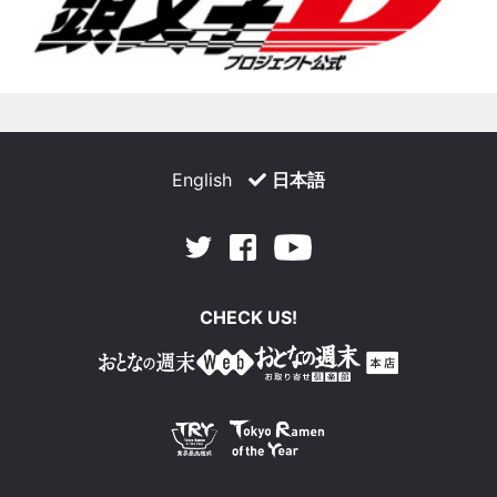
English
日本語
Facebook
Youtube
Twitter
CHECK US!