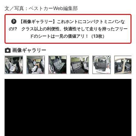
文／写真：ベストカーWeb編集部
【画像ギャラリー】これホントにコンパクトミニバンな
の!? クラス以上の利便性、快適性そして走りを持ったフリー
ドのシートは一見の価値アリ！（13枚）
画像ギャラリー