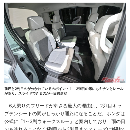
前席と2列目のが分かれているのポイント！ 2列目の床にもキチンとレール
があり、スライドできるのが一目瞭然だ
6人乗りのフリードが刺さる最大の理由は、2列目キャ
プテンシートの間がしっかり通路になることだ。ホンダは
公式に「1～3列ウォークスルー」と案内しており、雨の日
でも濡れることなく1列目から3列目までスムーズに移動で