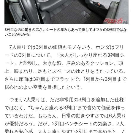
3列目なのに驚きの広さ。シートの厚みもあって決してオマケの3列目ではな
いことがわかる
7人乗りでは3列目の価値もモノをいう。ホンダはフリ
ードの3列目について、「大人がしっかり座れる3列目シ
ート」と説明し、大きな窓、厚みのあるクッション、頭
上、膝まわり、足もとスペースのゆとりをうたっている。
さらに床面は3列目までフラットで、1列目から3列目まで
居心地のよい空間を目指したという。
つまり7人乗りは、ただ非常用の3列目を追加した仕様
ではなく、“ちゃんと座れる3列目”まで含めて価値を作っ
ているわけだ。もちろん、日常の動きやすさでは6人乗り
が優勢だろう。だが、2列目ベンチシートの気楽さ、7人
乗れる安心感、大人も座りやすい3列目まで含めると、7