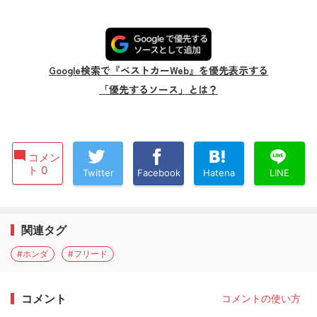
Google検索で『ベストカーWeb』を優先表示する
「優先するソース」とは？
コメン
ト 0
Twitter
Facebook
Hatena
LINE
関連タグ
#ホンダ
#フリード
コメント
コメントの使い方