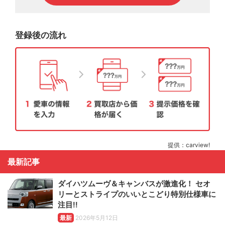
登録後の流れ
提供：carview!
最新記事
ダイハツムーヴ＆キャンバスが激進化！ セオ
リーとストライプのいいとこどり特別仕様車に
注目!!
最新
2026年5月12日