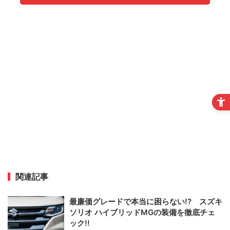
関連記事
最廉価グレードで本当に困らない!? スズキ
ソリオ ハイブリッドMGの装備を徹底チェ
ック!!