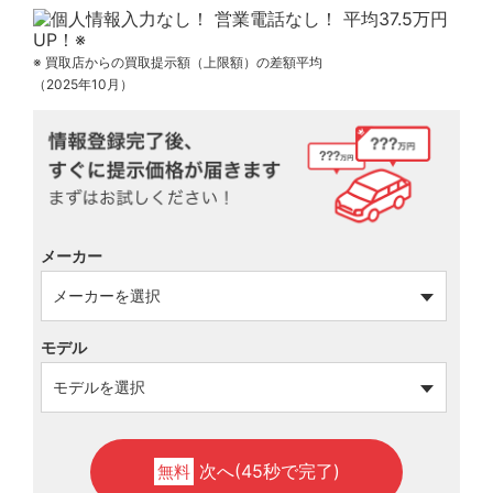
※ 買取店からの買取提示額（上限額）の差額平均
（2025年10月）
メーカー
モデル
次へ(45秒で完了)
無料