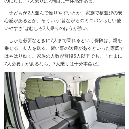
のに対し、7人乗りは2列目に一体感がある。
子どもが2人並んで座りやすいとか、家族で横並びの安
心感があるとか、そういう“昔ながらのミニバンらしい使
いやすさ”はむしろ7人乗りのほうが強い。
しかも必要なときに7人まで乗れるという保険は、親を
乗せる、友人を送る、習い事の送迎があるといった家庭で
はやはり効く。家族の人数が普段5人以下でも、「たまに
7人必要」があるなら、7人乗りは十分本命だ。