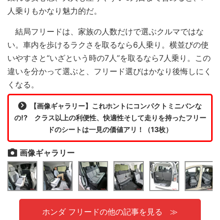
人乗りもかなり魅力的だ。
結局フリードは、家族の人数だけで選ぶクルマではな
い。車内を歩けるラクさを取るなら6人乗り。横並びの使
いやすさと“いざという時の7人”を取るなら7人乗り。この
違いを分かって選ぶと、フリード選びはかなり後悔しにく
くなる。
【画像ギャラリー】これホントにコンパクトミニバンな
の!? クラス以上の利便性、快適性そして走りを持ったフリー
ドのシートは一見の価値アリ！（13枚）
画像ギャラリー
ホンダ フリードの他の記事を見る