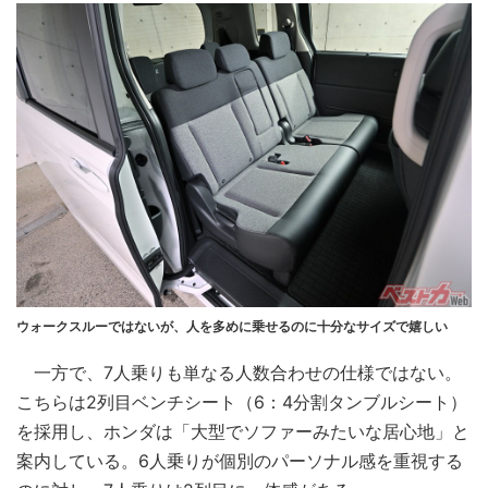
ウォークスルーではないが、人を多めに乗せるのに十分なサイズで嬉しい
一方で、7人乗りも単なる人数合わせの仕様ではない。
こちらは2列目ベンチシート（6：4分割タンブルシート）
を採用し、ホンダは「大型でソファーみたいな居心地」と
案内している。6人乗りが個別のパーソナル感を重視する