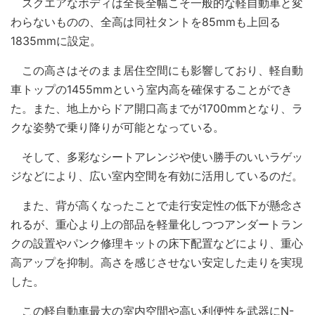
スクエアなボディは全長全幅こそ一般的な軽自動車と変
わらないものの、全高は同社タントを85mmも上回る
1835mmに設定。
この高さはそのまま居住空間にも影響しており、軽自動
車トップの1455mmという室内高を確保することができ
た。また、地上からドア開口高までが1700mmとなり、ラ
クな姿勢で乗り降りが可能となっている。
そして、多彩なシートアレンジや使い勝手のいいラゲッ
ジなどにより、広い室内空間を有効に活用しているのだ。
また、背が高くなったことで走行安定性の低下が懸念さ
れるが、重心より上の部品を軽量化しつつアンダートラン
クの設置やパンク修理キットの床下配置などにより、重心
高アップを抑制。高さを感じさせない安定した走りを実現
した。
この軽自動車最大の室内空間や高い利便性を武器にN-