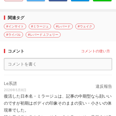
関連タグ
#インサイト
#ミラージュ
#レパード
#ウェイク
#ライバル
#レパード J.フェリー
コメント
コメントの使い方
Le系譜
違反報告
2026年5月8日
復活した日本名・ミラージュは、記事の中期型なら顔いい
のですが初期はボディの印象そのままの安い・小さいの体
現車でした。