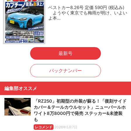
ベストカー8.26号 定価 590円 (税込み)
ようやく東京でも梅雨が明け、いよい
よ本…
最新号
バックナンバー
編集部オススメ
「RZ250」初期型の外装が蘇る！「復刻サイド
カバー＆テールカウルセット」ニューパールホ
ワイト8万8000円で発売 ステッカー&未塗装
も
レコメンド
2026年5月7日