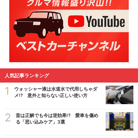
人気記事ランキング
1
ウォッシャー液は水道水で代用しちゃダ
メ!? 意外と知らない正しい使い方
2
昔は正解でも今は逆効果!? 愛車を傷め
る「思い込みケア」3選