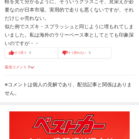
軽を見て分かるように、そういうクラスこそ、見栄えが必
要なのが日本市場。実用的で走りも悪くないですが、それ
だけじゃ売れない。
似た例でスズキ・スプラッシュと同じように埋もれてしま
いました。私は海外のラリーベース車としてとても印象深
いのですが・・
そう思う
0
そう思わない
0
返信コメント
0
※コメントは個人の見解であり、配信記事と関係はありま
せん。