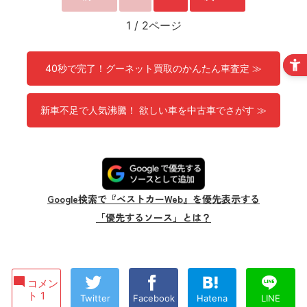
1
/
2ページ
40秒で完了！グーネット買取のかんたん車査定 ≫
新車不足で人気沸騰！ 欲しい車を中古車でさがす ≫
Google検索で『ベストカーWeb』を優先表示する
「優先するソース」とは？
コメン
ト 1
Twitter
Facebook
Hatena
LINE