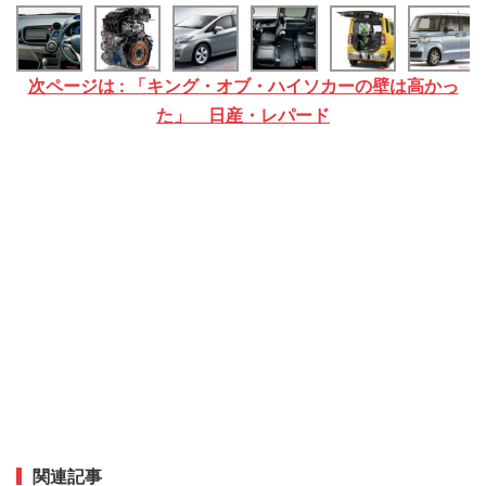
次ページは : 「キング・オブ・ハイソカーの壁は高かっ
た」 日産・レパード
関連記事