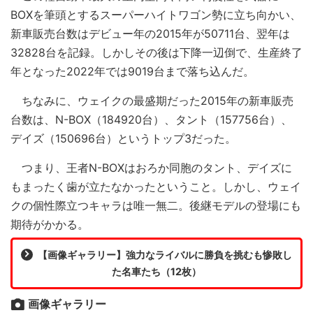
BOXを筆頭とするスーパーハイトワゴン勢に立ち向かい、
新車販売台数はデビュー年の2015年が50711台、翌年は
32828台を記録。しかしその後は下降一辺倒で、生産終了
年となった2022年では9019台まで落ち込んだ。
ちなみに、ウェイクの最盛期だった2015年の新車販売
台数は、N-BOX（184920台）、タント（157756台）、
デイズ（150696台）というトップ3だった。
つまり、王者N-BOXはおろか同胞のタント、デイズに
もまったく歯が立たなかったということ。しかし、ウェイ
クの個性際立つキャラは唯一無二。後継モデルの登場にも
期待がかかる。
【画像ギャラリー】強力なライバルに勝負を挑むも惨敗し
た名車たち（12枚）
画像ギャラリー