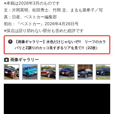
※本稿は2026年3月のものです
文：片岡英明、松田秀士、竹岡 圭、まるも亜希子／写
真：日産、ベストカー編集部
初出：『ベストカー』2026年4月26日号
※採点は語り切れない部分も含めた総評です
【画像ギャラリー】水色だけじゃないぞ!! リーフのカラ
バリとZ譲りのカッコ良すぎるリアを見て!!（22枚）
画像ギャラリー