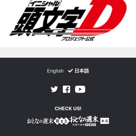
English
日本語
Facebook
Youtube
Twitter
CHECK US!