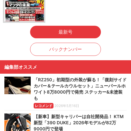
最新号
バックナンバー
編集部オススメ
「RZ250」初期型の外装が蘇る！「復刻サイド
カバー＆テールカウルセット」ニューパールホ
ワイト8万8000円で発売 ステッカー&未塗装
も
レコメンド
2026年5月16日
【新車】新型キャリパーは自社開発品！ KTM
新型「390 DUKE」2026年モデルが82万
9000円で登場