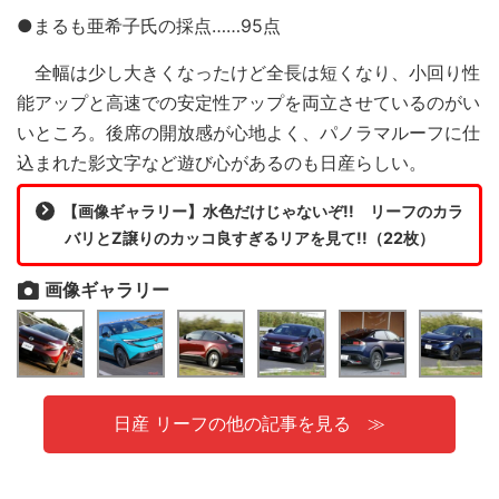
●まるも亜希子氏の採点……95点
全幅は少し大きくなったけど全長は短くなり、小回り性
能アップと高速での安定性アップを両立させているのがい
いところ。後席の開放感が心地よく、パノラマルーフに仕
込まれた影文字など遊び心があるのも日産らしい。
【画像ギャラリー】水色だけじゃないぞ!! リーフのカラ
バリとZ譲りのカッコ良すぎるリアを見て!!（22枚）
画像ギャラリー
日産 リーフの他の記事を見る