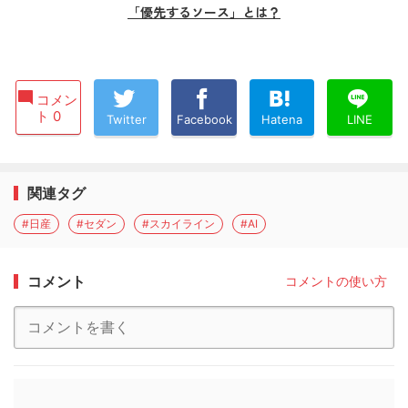
「優先するソース」とは？
コメン
ト 0
Twitter
Facebook
Hatena
LINE
関連タグ
#日産
#セダン
#スカイライン
#AI
コメント
コメントの使い方