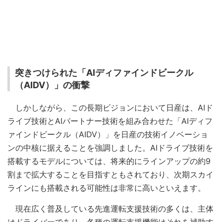
突きつけられた「AIディファインドビークル
（AIDV）」の衝撃
しかしながら、この長期ビジョンにおいて日産は、AIド
ライブ技術とAIパートナー技術を組み合わせた「AIディフ
ァインドビークル（AIDV）」を日産の技術イノベーショ
ンの中核に据えることを強調しました。AIドライブ技術を
搭載するモデルについては、将来的にラインアップの約9
割まで拡大することを目指すともされており、次期スカイ
ラインにも搭載される可能性は非常に高いといえます。
現在広く普及している先進運転支援技術の多くは、主体
はドライバーであり、各種の運転支援機能はそれを補助す