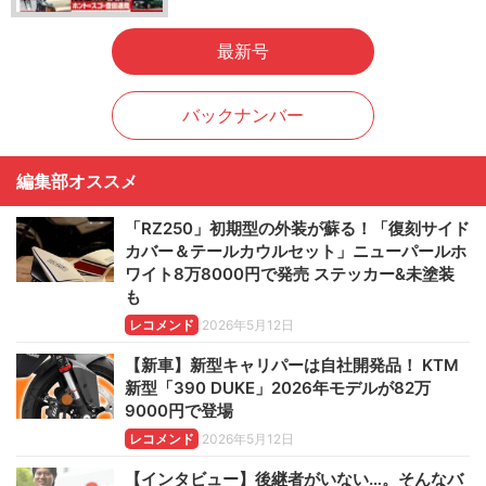
最新号
バックナンバー
編集部オススメ
「RZ250」初期型の外装が蘇る！「復刻サイド
カバー＆テールカウルセット」ニューパールホ
ワイト8万8000円で発売 ステッカー&未塗装
も
レコメンド
2026年5月12日
【新車】新型キャリパーは自社開発品！ KTM
新型「390 DUKE」2026年モデルが82万
9000円で登場
レコメンド
2026年5月12日
【インタビュー】後継者がいない…。そんなバ