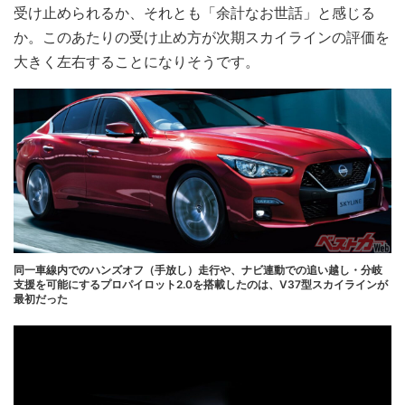
受け止められるか、それとも「余計なお世話」と感じる
か。このあたりの受け止め方が次期スカイラインの評価を
大きく左右することになりそうです。
同一車線内でのハンズオフ（手放し）走行や、ナビ連動での追い越し・分岐
支援を可能にするプロパイロット2.0を搭載したのは、V37型スカイラインが
最初だった