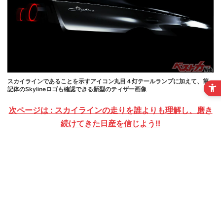
スカイラインであることを示すアイコン丸目４灯テールランプに加えて、筆
記体のSkylineロゴも確認できる新型のティザー画像
次ページは : スカイラインの走りを誰よりも理解し、磨き
続けてきた日産を信じよう!!