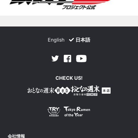
English
日本語
Facebook
Youtube
Twitter
CHECK US!
会社情報