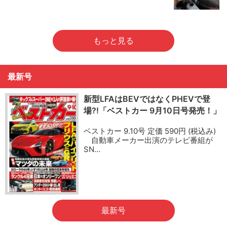
もっと見る
最新号
新型LFAはBEVではなくPHEVで登
場?!「ベストカー 9月10日号発売！」
ベストカー 9.10号 定価 590円 (税込み)
自動車メーカー出演のテレビ番組が
SN…
最新号