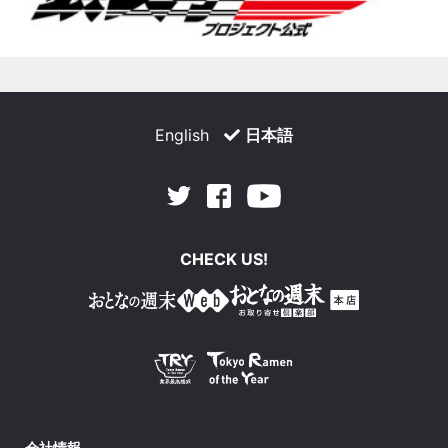
English
日本語
Facebook
Youtube
Twitter
CHECK US!
会社情報