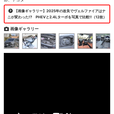
【画像ギャラリー】2025年の改良でヴェルファイアはナ
ニが変わった!? PHEVと2.4Lターボを写真で比較!!（12枚）
画像ギャラリー