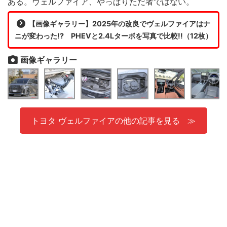
ある。ヴェルファイア、やっぱりただ者ではない。
【画像ギャラリー】2025年の改良でヴェルファイアはナ
ニが変わった!? PHEVと2.4Lターボを写真で比較!!（12枚）
画像ギャラリー
トヨタ ヴェルファイアの他の記事を見る