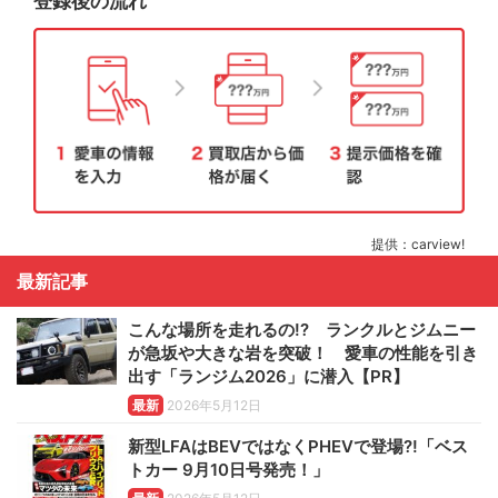
登録後の流れ
提供：carview!
最新記事
こんな場所を走れるの!? ランクルとジムニー
が急坂や大きな岩を突破！ 愛車の性能を引き
出す「ランジム2026」に潜入【PR】
最新
2026年5月12日
新型LFAはBEVではなくPHEVで登場?!「ベス
トカー 9月10日号発売！」