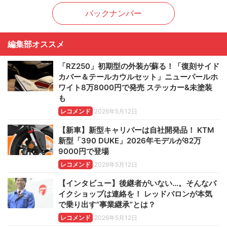
バックナンバー
編集部オススメ
「RZ250」初期型の外装が蘇る！「復刻サイド
カバー＆テールカウルセット」ニューパールホ
ワイト8万8000円で発売 ステッカー&未塗装
も
レコメンド
2026年5月12日
【新車】新型キャリパーは自社開発品！ KTM
新型「390 DUKE」2026年モデルが82万
9000円で登場
レコメンド
2026年5月12日
【インタビュー】後継者がいない…。そんなバ
イクショップは連絡を！ レッドバロンが本気
で乗り出す“事業継承”とは？
レコメンド
2026年5月12日