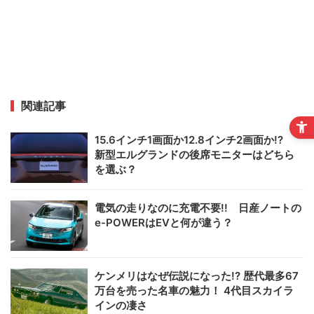
関連記事
15.6インチ1画面か12.8インチ2画面か!?
新型エルグランドの後席モニターはどちら
を選ぶ？
電気の走りなのに充電不要!! 日産ノートの
e-POWERはEVと何が違う？
ケンメリはなぜ伝説になった!? 歴代最多67
万台を売った名車の魅力！ 4代目スカイラ
インの凄さ