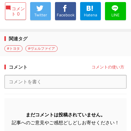
コメン
ト 0
Twitter
Facebook
Hatena
LINE
関連タグ
#トヨタ
#ヴェルファイア
コメント
コメントの使い方
まだコメントは投稿されていません。
記事へのご意見やご感想どしどしお寄せください！