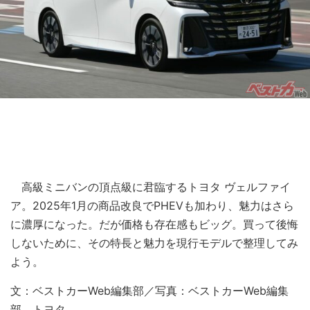
高級ミニバンの頂点級に君臨するトヨタ ヴェルファイ
ア。2025年1月の商品改良でPHEVも加わり、魅力はさら
に濃厚になった。だが価格も存在感もビッグ。買って後悔
しないために、その特長と魅力を現行モデルで整理してみ
よう。
文：ベストカーWeb編集部／写真：ベストカーWeb編集
部、トヨタ