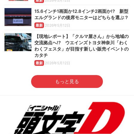
最新
2026年5月12日
15.6インチ1画面か12.8インチ2画面か!? 新型
エルグランドの後席モニターはどちらを選ぶ？
最新
2026年5月12日
【現地レポート】「クルマ屋さん」から地域の
交流拠点へ!? ウエインズトヨタ神奈川「わく
わくフェスタ」が目指す新しい販売イベントの
カタチ
最新
2026年5月12日
もっと見る