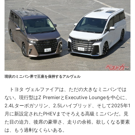
現状のミニバン界で王座を保持するアルヴェル
トヨタ ヴェルファイアは、ただの大きなミニバンでは
ない。現行型はZ PremierとExecutive Loungeを中心に、
2.4Lターボガソリン、2.5Lハイブリッド、そして2025年1
月に新設定されたPHEVまでそろえる高級ミニバンだ。見
た目の迫力、後席の豪華さ、走りの余裕。欲しくなる要素
は、もう過剰なくらいある。