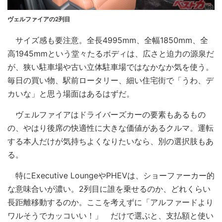
ヴェルファイアの2列目
サイズ感も要注意。全長4995mm、全幅1850mm、全
高1945mmという堂々たるボディは、広さと迫力の源泉だ
が、狭い駐車場や古い立体駐車場ではなかなか気を使う。
毎日の買い物、駅前ロータリー、細い住宅街で「うわ、デ
カいな」と思う場面はあるはずだ。
ヴェルファイアはドライバーズカーの要素もあるもの
の、やはり後席の快適性に大きな価値があるクルマ。運転
する本人だけが気持ちよくなりたいなら、別の選択肢もあ
る。
特にExecutive LoungeやPHEVは、ショーファーカー的
な意味合いが濃い。2列目に誰を乗せるのか、どれくらい
長距離移動するのか。ここを考えずに「アルファードより
ワルそうでカッコいい！」 だけで選ぶと、支払額と使い