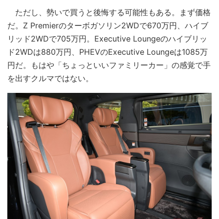
ただし、勢いで買うと後悔する可能性もある。まず価格
だ。Z Premierのターボガソリン2WDで670万円、ハイブ
リッド2WDで705万円。Executive Loungeのハイブリッ
ド2WDは880万円、PHEVのExecutive Loungeは1085万
円だ。もはや「ちょっといいファミリーカー」の感覚で手
を出すクルマではない。