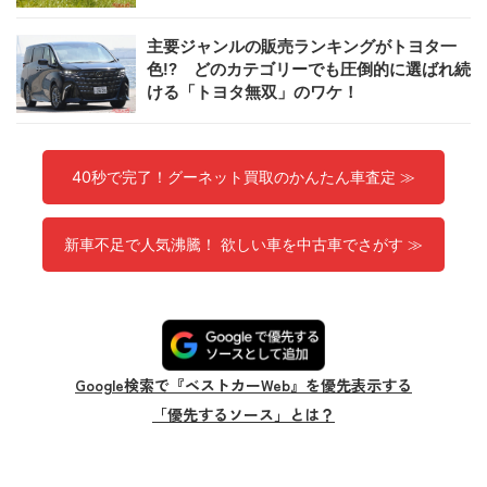
主要ジャンルの販売ランキングがトヨタ一
色!? どのカテゴリーでも圧倒的に選ばれ続
ける「トヨタ無双」のワケ！
40秒で完了！グーネット買取のかんたん車査定 ≫
新車不足で人気沸騰！ 欲しい車を中古車でさがす ≫
Google検索で『ベストカーWeb』を優先表示する
「優先するソース」とは？