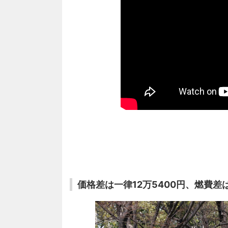
価格差は一律12万5400円、燃費差は1