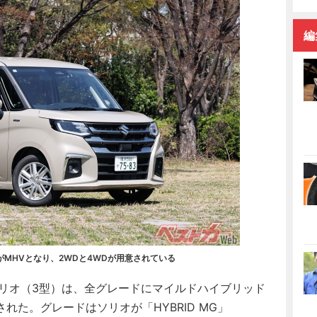
編
MHVとなり、2WDと4WDが用意されている
ソリオ（3型）は、全グレードにマイルドハイブリッド
た。グレードはソリオが「HYBRID MG」