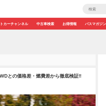
ストカー」
トカーチャンネル
中古車検索
お得情報
バスマガジ
2WDとの価格差・燃費差から徹底検証!!