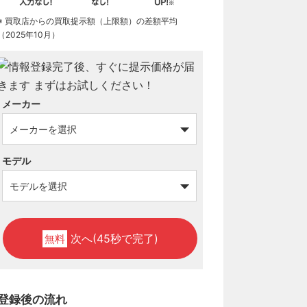
※ 買取店からの買取提示額（上限額）の差額平均
（2025年10月）
メーカー
モデル
次へ(45秒で完了)
無料
登録後の流れ