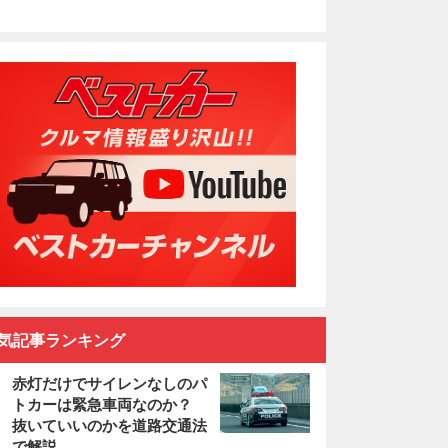
気記事ランキング
赤灯だけでサイレンなしのパ
トカーは緊急車両なのか？
抜いていいのかを道路交通法
で解説