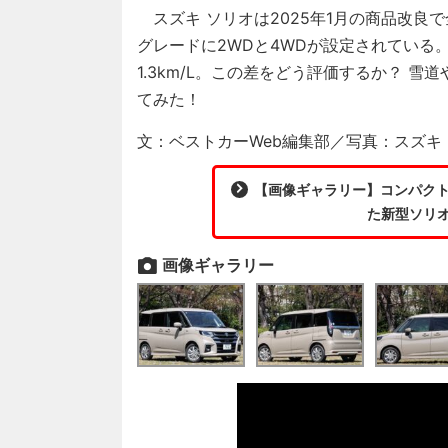
スズキ ソリオは2025年1月の商品改良
グレードに2WDと4WDが設定されている。
1.3km/L。この差をどう評価するか？ 
てみた！
文：ベストカーWeb編集部／写真：スズキ
【画像ギャラリー】コンパクト
た新型ソリオ
画像ギャラリー