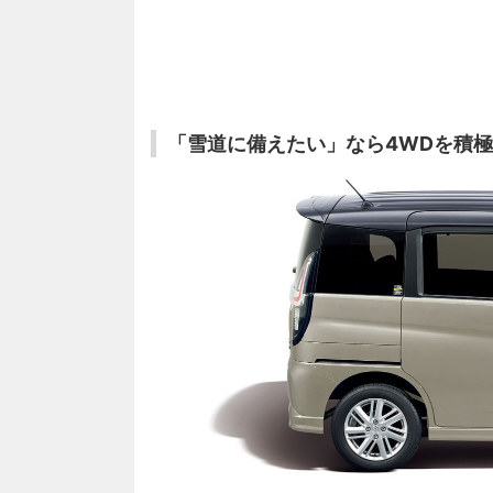
「雪道に備えたい」なら4WDを積