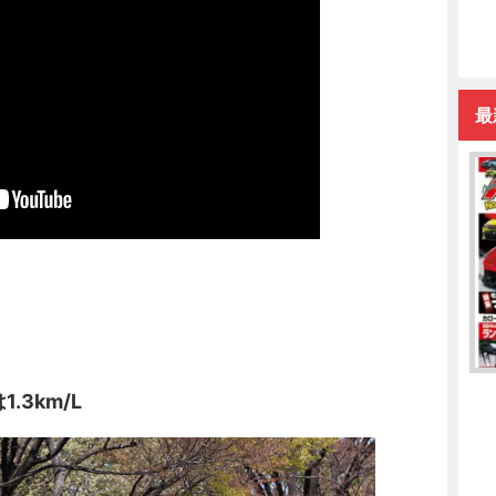
最
.3km/L