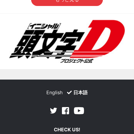
English
日本語
Facebook
Youtube
Twitter
CHECK US!