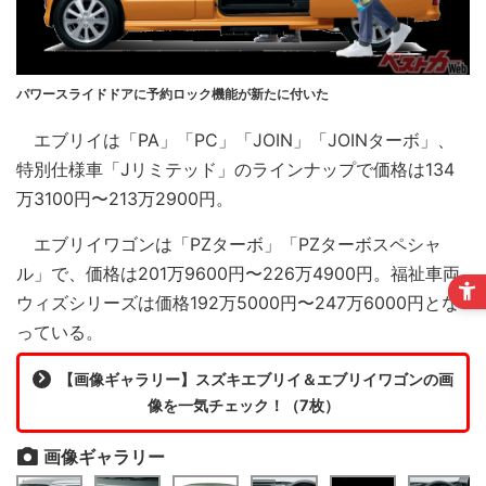
パワースライドドアに予約ロック機能が新たに付いた
エブリイは「PA」「PC」「JOIN」「JOINターボ」、
特別仕様車「Jリミテッド」のラインナップで価格は134
万3100円〜213万2900円。
エブリイワゴンは「PZターボ」「PZターボスペシャ
ル」で、価格は201万9600円〜226万4900円。福祉車両
ウィズシリーズは価格192万5000円〜247万6000円とな
っている。
【画像ギャラリー】スズキエブリイ＆エブリイワゴンの画
像を一気チェック！（7枚）
画像ギャラリー