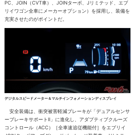
PC、JOIN（CVT車）、JOINターボ、Jリミテッド、エブ
リイワゴン全車にメーカーオプション）を採用し、装備を
充実させたのがポイントだ。
デジタルスピードメーター＆マルチインフォメーションディスプレイ
安全装備は、衝突被害軽減ブレーキが「デュアルセンサ
ーブレーキサポートII」に進化し、アダプティブクルーズ
コントロール（ACC）［全車速追従機能付］をエブリイ