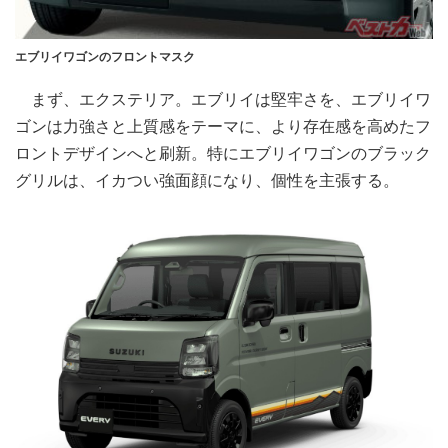
エブリイワゴンのフロントマスク
まず、エクステリア。エブリイは堅牢さを、エブリイワ
ゴンは力強さと上質感をテーマに、より存在感を高めたフ
ロントデザインへと刷新。特にエブリイワゴンのブラック
グリルは、イカつい強面顔になり、個性を主張する。