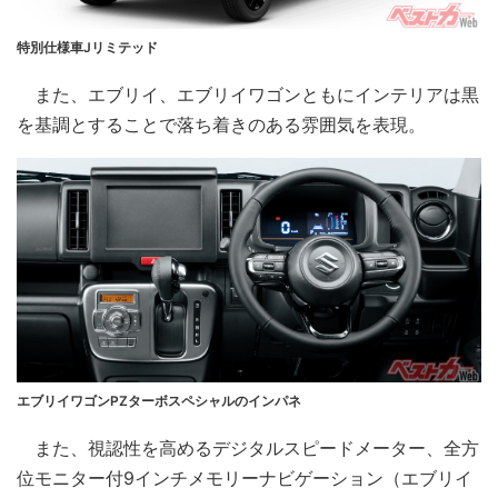
特別仕様車Jリミテッド
また、エブリイ、エブリイワゴンともにインテリアは黒
を基調とすることで落ち着きのある雰囲気を表現。
エブリイワゴンPZターボスペシャルのインパネ
また、視認性を高めるデジタルスピードメーター、全方
位モニター付9インチメモリーナビゲーション（エブリイ