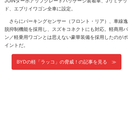
JOINターボアップグレードパッケージ装着車、Jリミテッ
ド、エブリイワゴン全車に設定。
さらにパーキングセンサー（フロント・リア）、車線逸
脱抑制機能を採用し、スズキコネクトにも対応。軽商用バ
ン／軽乗用ワゴンとは思えない豪華装備を採用したのがポ
イントだ。
BYDの軽「ラッコ」の脅威！の記事を見る