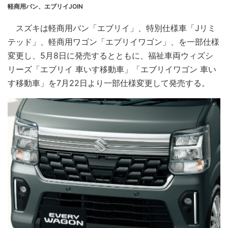
軽商用バン、エブリイJOIN
スズキは軽商用バン「エブリイ」、特別仕様車「Jリミ
テッド」、軽商用ワゴン「エブリイワゴン」、を一部仕様
変更し、5月8日に発売するとともに、福祉車両ウィズシ
リーズ「エブリイ 車いす移動車」「エブリイワゴン 車い
す移動車」を7月22日より一部仕様変更して発売する。