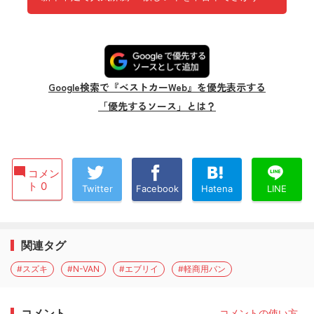
Google検索で『ベストカーWeb』を優先表示する
「優先するソース」とは？
コメン
ト 0
Twitter
Facebook
Hatena
LINE
関連タグ
#スズキ
#N-VAN
#エブリイ
#軽商用バン
コメント
コメントの使い方