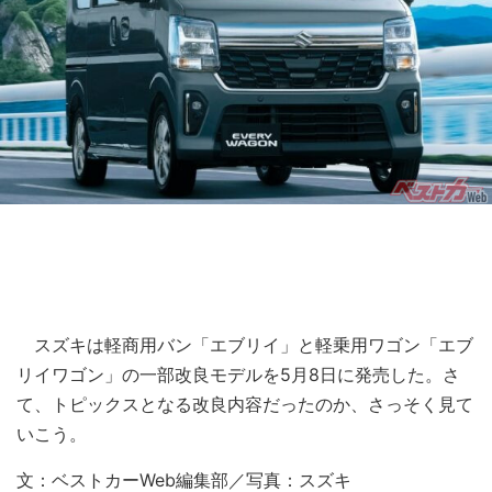
スズキは軽商用バン「エブリイ」と軽乗用ワゴン「エブ
リイワゴン」の一部改良モデルを5月8日に発売した。さ
て、トピックスとなる改良内容だったのか、さっそく見て
いこう。
文：ベストカーWeb編集部／写真：スズキ