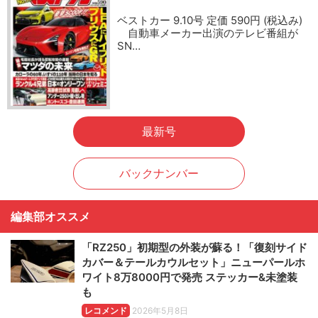
ベストカー 9.10号 定価 590円 (税込み)
自動車メーカー出演のテレビ番組が
SN…
最新号
バックナンバー
編集部オススメ
「RZ250」初期型の外装が蘇る！「復刻サイド
カバー＆テールカウルセット」ニューパールホ
ワイト8万8000円で発売 ステッカー&未塗装
も
レコメンド
2026年5月8日