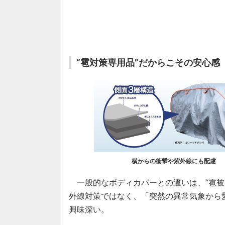
“雹対策専用品”だからこその安心感
横からの衝撃や紫外線にも配慮
一般的なボディカバーとの違いは、“雹被
外線対策ではなく、「突然の異常気象から
興味深い。