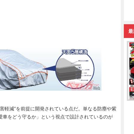
最
害軽減”を前提に開発されている点だ。単なる防塵や紫
愛車をどう守るか」という視点で設計されているのが