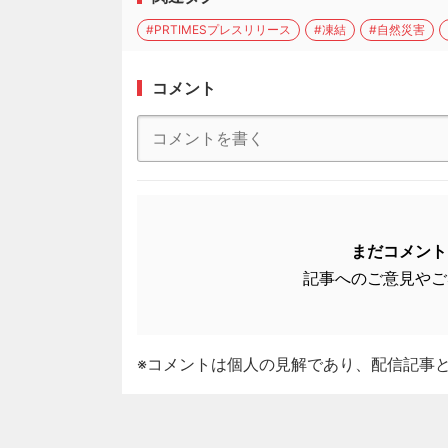
#PRTIMESプレスリリース
#凍結
#自然災害
コメント
まだコメント
記事へのご意見やご
※コメントは個人の見解であり、配信記事