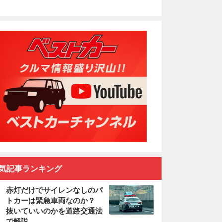
気記事ランキング
赤灯だけでサイレンなしのパ
トカーは緊急車両なのか？
抜いていいのかを道路交通法
で解説