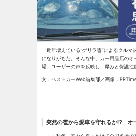
近年増えている“ゲリラ雹”によるクルマ
になりがちだ。そんな中、カー用品店のオー
場。ユーザーの声を反映し、厚みと保護性
文：ベストカーWeb編集部／画像：PRTime
突然の雹から愛車を守れるか!? オー