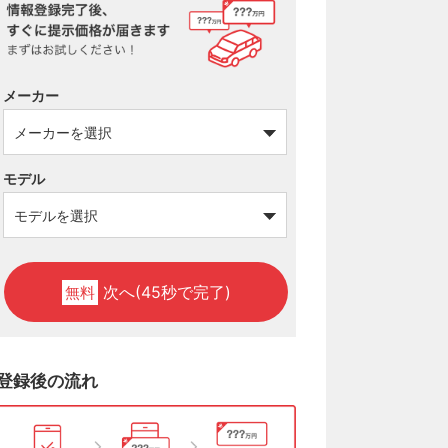
メーカー
モデル
次へ(45秒で完了)
無料
登録後の流れ