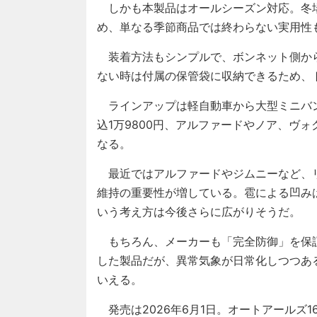
しかも本製品はオールシーズン対応。冬
め、単なる季節商品では終わらない実用性
装着方法もシンプルで、ボンネット側か
ない時は付属の保管袋に収納できるため、
ラインアップは軽自動車から大型ミニバ
込1万9800円、アルファードやノア、ヴォ
なる。
最近ではアルファードやジムニーなど、
維持の重要性が増している。雹による凹み
いう考え方は今後さらに広がりそうだ。
もちろん、メーカーも「完全防御」を保証
した製品だが、異常気象が日常化しつつあ
いえる。
発売は2026年6月1日。オートアールズ