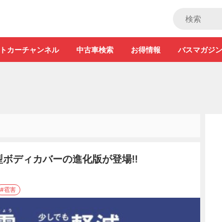
ストカー」
トカーチャンネル
中古車検索
お得情報
バスマガジ
型ボディカバーの進化版が登場!!
#雹害