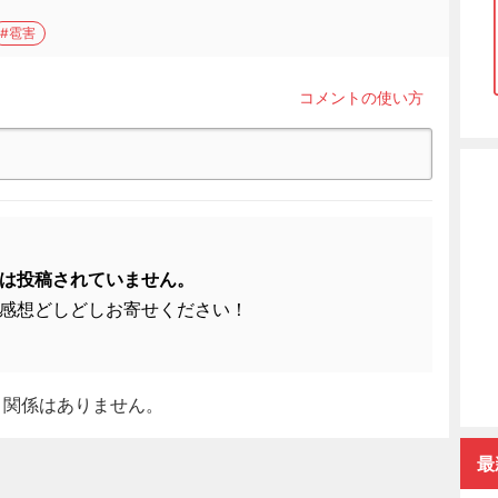
#雹害
コメントの使い方
は投稿されていません。
感想どしどしお寄せください！
と関係はありません。
最