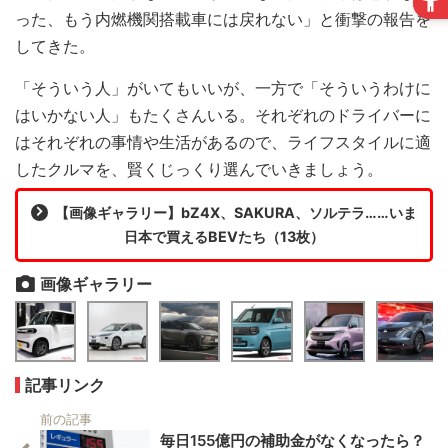
った、もう内燃機関搭載車には戻れない」と衝撃の報告を
してきた。
「そういう人」がいてもいいが、一方で「そういうわけに
はいかない人」もたくさんいる。それぞれのドライバーに
はそれぞれの事情や生活があるので、ライフスタイルに適
したクルマを、賢くじっくり選んでいきましょう。
【画像ギャラリー】bZ4X、SAKURA、ソルテラ……いま
日本で買えるBEVたち（13枚）
画像ギャラリー
記事リンク
前の記事
毎日155億円の補助金がなくなったら？