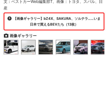
文：ベストカーWeb編集部T、画像：トヨタ、スバル、日
産
【画像ギャラリー】bZ4X、SAKURA、ソルテラ……いま
日本で買えるBEVたち（13枚）
画像ギャラリー