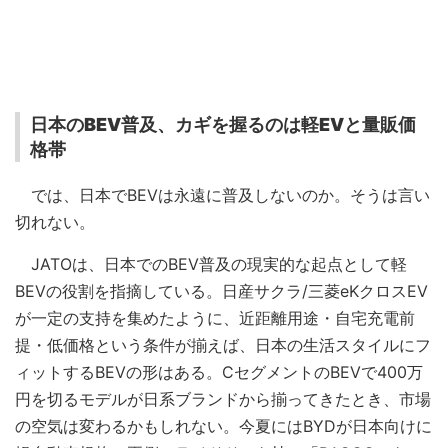
日本のBEV普及、カギを握るのは軽EVと量販価
格帯
では、日本でBEVは永遠に普及しないのか。そうは言い
切れない。
JATOは、日本でのBEV普及の現実的な起点として軽
BEVの役割を指摘している。日産サクラ/三菱eKクロスEV
が一定の支持を集めたように、近距離用途・自宅充電前
提・低価格という条件が揃えば、日本の生活スタイルにフ
ィットするBEVの形はある。CセグメントのBEVで400万
円を切るモデルが日系ブランドから揃ってきたとき、市場
の空気は変わるかもしれない。今夏にはBYDが日本向けに