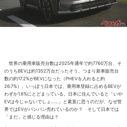
世界の乗用車販売台数は2025年通年で約7760万台、そ
のうちBEVは約1352万台だったそう。つまり新車販売台
数の約17.2%がBEVになった（PHEVを入れると約
26.7%）。いっぽう日本では、乗用車登録に占めるBEVが
わずか1.6%にとどまっている。日本に住んでいると「いや
EVは今じゃないでしょ……」と素直に思うのだが、なぜ世
界ではEVがバンバン売れているのか？ そして日本では
「まだ」と感じる理由は？