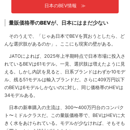
日本のBEV情報
量販価格帯のBEVが、日本にはまだ少ない
そのうえで、「じゃあ日本でBEVを買おうとしたら、ど
んな選択肢があるのか」。ここにも現実の壁がある。
JATOによれば、2025年上半期時点で日本市場に投入さ
れているBEVは61モデル。一見、選択肢は増えたように見
える。しかし内訳を見ると、日系ブランドはわずか10モデ
ル、残る51モデルは輸入ブランドだ。さらに409万円以下
のBEVは6モデルしかないのに対し、同じ価格帯のHEVは
34モデルある。
日本の新車購入の主流は、300〜400万円台のコンパク
ト〜ミドルクラスだ。この量販価格帯で、BEVはHEVに大
きく水をあけられている。モデルが少なければ、そもそも