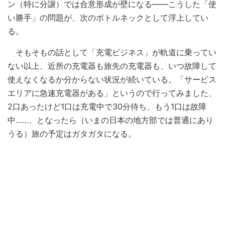
ン（特に分譲）では合意形成が壁になる――こうした「使
い勝手」の問題が、次のボトルネックとして浮上してい
る。
そもそもの話として「充電ビジネス」が軌道に乗ってい
ない以上、近所の充電器も旅先の充電器も、いつ故障して
使えなくなるか分からない状況が続いている。「サービス
エリアに急速充電器がある」というので行ってみました、
2口あったけど1口は充電中で30分待ち、もう1口は故障
中……、となったら（いまの日本の地方部では普通にあり
うる）旅の予定はガタガタになる。