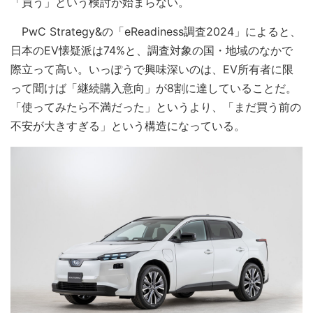
「買う」という検討が始まらない。
PwC Strategy&の「eReadiness調査2024」によると、
日本のEV懐疑派は74%と、調査対象の国・地域のなかで
際立って高い。いっぽうで興味深いのは、EV所有者に限
って聞けば「継続購入意向」が8割に達していることだ。
「使ってみたら不満だった」というより、「まだ買う前の
不安が大きすぎる」という構造になっている。