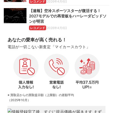
レコメンド
2026年4月6日
【速報】空冷スポーツスターが復活する！
2027モデルでの再登板をハーレーダビッドソ
ンが明言
レコメンド
2026年4月6日
あなたの愛車が高く売れる！
電話が一切こない新査定「マイカースカウト」
※ 買取店からの買取提示額（上限額）の差額平均
（2025年10月）