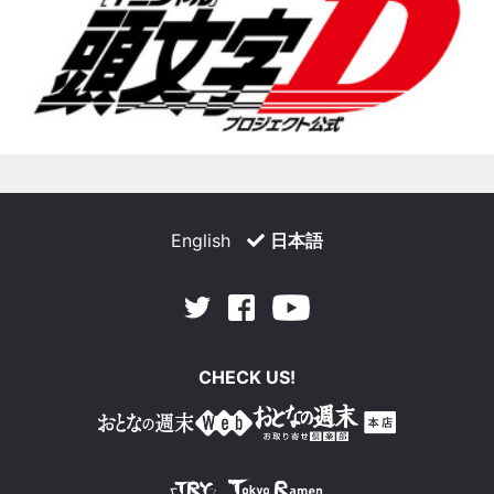
English
日本語
Facebook
Youtube
Twitter
CHECK US!