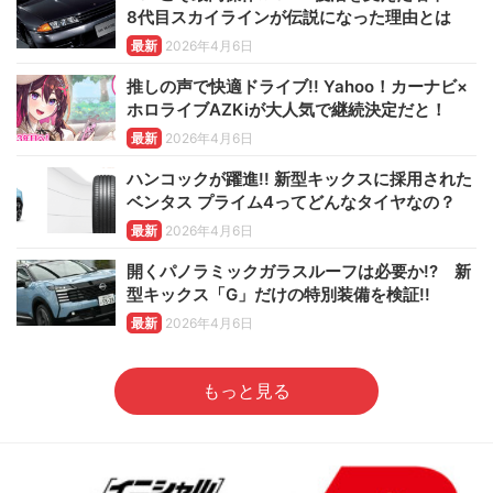
8代目スカイラインが伝説になった理由とは
最新
2026年4月6日
推しの声で快適ドライブ!! Yahoo！カーナビ×
ホロライブAZKiが大人気で継続決定だと！
最新
2026年4月6日
ハンコックが躍進!! 新型キックスに採用された
ベンタス プライム4ってどんなタイヤなの？
最新
2026年4月6日
開くパノラミックガラスルーフは必要か!? 新
型キックス「G」だけの特別装備を検証!!
最新
2026年4月6日
もっと見る