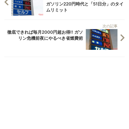
ガソリン220円時代と「51日分」のタイ
ムリミット
次の記事
徹底できれば毎月2000円超お得!! ガソ
リン危機前夜にやるべき省燃費術