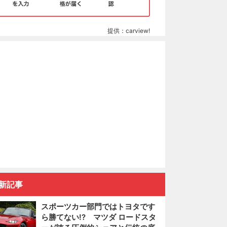
提供：carview!
新記事
スポーツカー部門ではトヨタです
ら勝てない!? マツダ ロードスタ