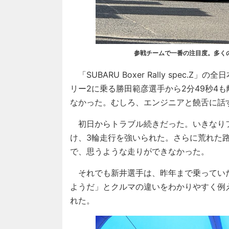
参戦チームで一番の注目度。多く
「SUBARU Boxer Rally spec.
リー2に乗る勝田範彦選手から2分49秒4
なかった。むしろ、エンジニアと饒舌に話
初日からトラブル続きだった。いきなり
け、3輪走行を強いられた。さらに荒れた
で、思うような走りができなかった。
それでも新井選手は、昨年まで乗っていたW
ようだ」とクルマの違いをわかりやすく例
れた。