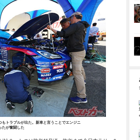
つもトラブルが出た。新車と言うことでエンジニ
ったが奮闘した