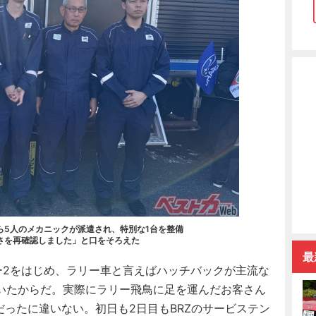
ら5人のメカニックが派遣され、特別な1台を整備
さを再確認しました」と口をそろえた
最
ー2をはじめ、ラリー車と言えばハッチバックが主流な
いたからだ。実際にラリー飛鳥に足を運んだお客さん
だったに違いない。初日も2日目もBRZのサービステン