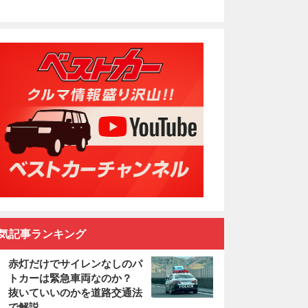
気記事ランキング
赤灯だけでサイレンなしのパ
トカーは緊急車両なのか？
抜いていいのかを道路交通法
で解説