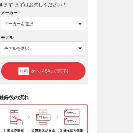
メーカー
モデル
次へ(45秒で完了)
無料
登録後の流れ