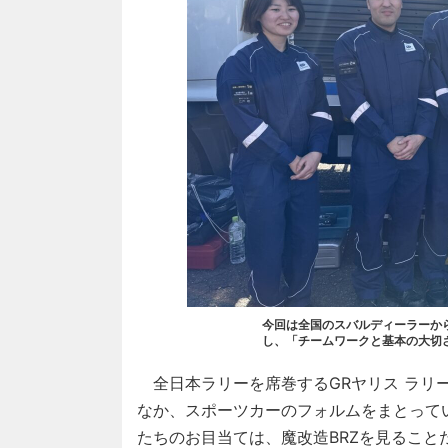
今回は全国のスバルディーラーか
し、「チームワークと基本の大切
全日本ラリーを席巻するGRヤリス ラリ
なか、スポーツカーのフォルムをまとって
たちのお目当ては、魔改造BRZを見ること