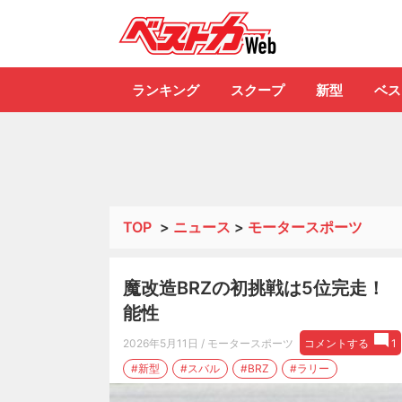
自動車情報誌「ベ
ランキング
スクープ
新型
ベス
TOP
>
ニュース
>
モータースポーツ
魔改造BRZの初挑戦は5位完走！
能性
2026年5月11日
/ モータースポーツ
コメントする
1
#新型
#スバル
#BRZ
#ラリー