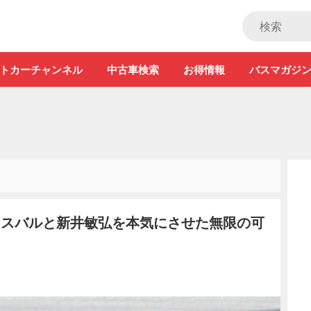
ストカー」
トカーチャンネル
中古車検索
お得情報
バスマガジ
 スバルと新井敏弘を本気にさせた無限の可