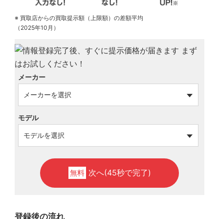
※ 買取店からの買取提示額（上限額）の差額平均
（2025年10月）
メーカー
モデル
次へ(45秒で完了)
無料
登録後の流れ