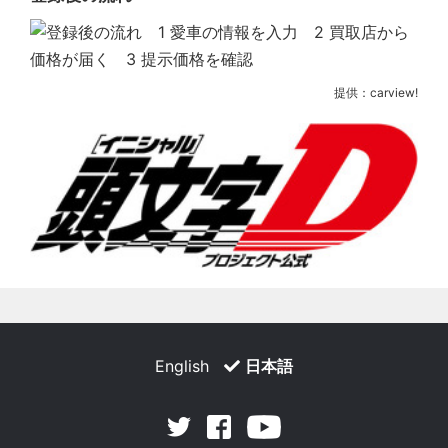
提供：carview!
English
日本語
Facebook
Youtube
Twitter