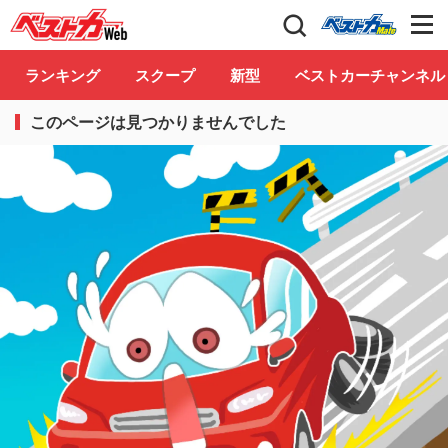
自動車情報誌「ベストカー」
Club
ランキング
スクープ
新型
ベストカーチャンネル
このページは見つかりませんでした