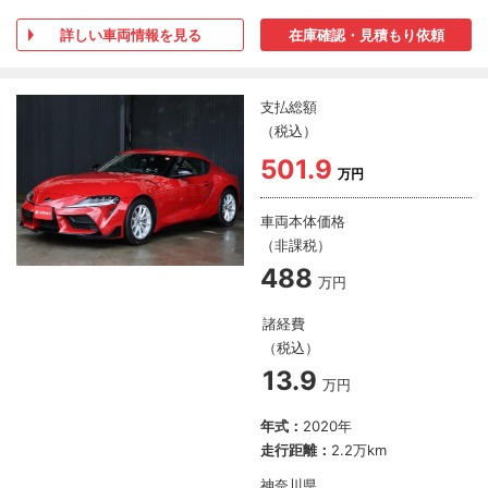
詳しい車両情報を見る
在庫確認・見積もり依頼
支払総額
（税込）
501.9
万円
車両本体価格
（非課税）
488
万円
諸経費
（税込）
13.9
万円
年式：
2020年
走行距離：
2.2万km
神奈川県