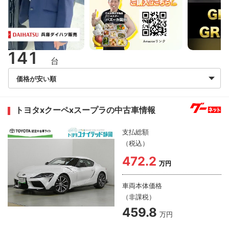
141
台
トヨタxクーペxスープラの中古車情報
支払総額
（税込）
472.2
万円
車両本体価格
（非課税）
459.8
万円