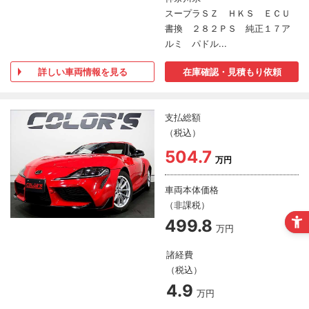
スープラＳＺ ＨＫＳ ＥＣＵ
書換 ２８２ＰＳ 純正１７ア
ルミ パドル...
詳しい車両情報を見る
在庫確認・見積もり依頼
支払総額
（税込）
504.7
万円
車両本体価格
（非課税）
499.8
万円
諸経費
（税込）
4.9
万円