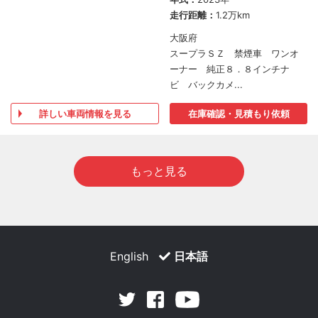
走行距離：
1.2万km
大阪府
スープラＳＺ 禁煙車 ワンオ
ーナー 純正８．８インチナ
ビ バックカメ...
詳しい車両情報を見る
在庫確認・見積もり依頼
もっと見る
English
日本語
Facebook
Youtube
Twitter