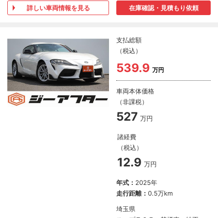
詳しい車両情報を見る
在庫確認・見積もり依頼
支払総額
（税込）
539.9
万円
車両本体価格
（非課税）
527
万円
諸経費
（税込）
12.9
万円
年式：
2025年
走行距離：
0.5万km
埼玉県