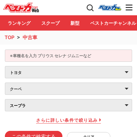
自動車情報誌「ベストカー」
Club
ランキング
スクープ
新型
ベストカーチャンネル
TOP
>
中古車
さらに詳しい条件で絞り込み
この条件で検索する