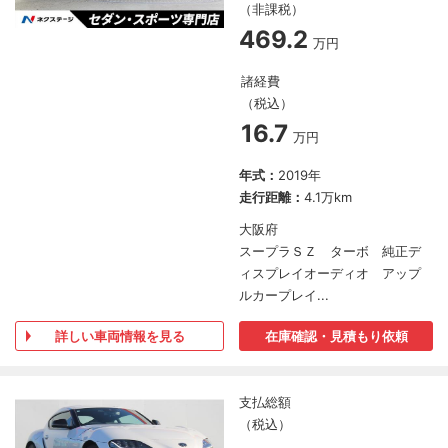
（非課税）
469.2
万円
諸経費
（税込）
16.7
万円
年式：
2019年
走行距離：
4.1万km
大阪府
スープラＳＺ ターボ 純正デ
ィスプレイオーディオ アップ
ルカープレイ...
詳しい車両情報を見る
在庫確認・見積もり依頼
支払総額
（税込）