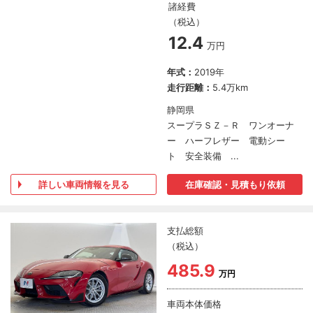
諸経費
（税込）
12.4
万円
年式：
2019年
走行距離：
5.4万km
静岡県
スープラＳＺ－Ｒ ワンオーナ
ー ハーフレザー 電動シー
ト 安全装備 ...
詳しい車両情報を見る
在庫確認・見積もり依頼
支払総額
（税込）
485.9
万円
車両本体価格