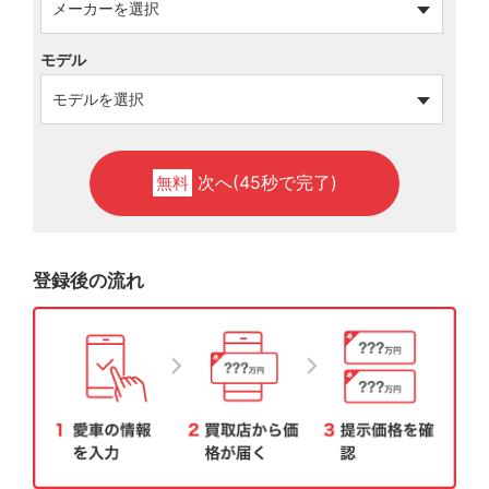
モデル
次へ(45秒で完了)
無料
登録後の流れ