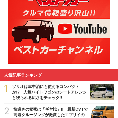
人気記事ランキング
1
ソリオは車中泊にも使えるコンパクト
か!? 人気ハイトワゴンのシートアレンジ
と寝られる広さをチェック!!
2
快適さの秘密は「ギヤ比」!! 最新CVTで
高速クルージングが激変したエブリイの