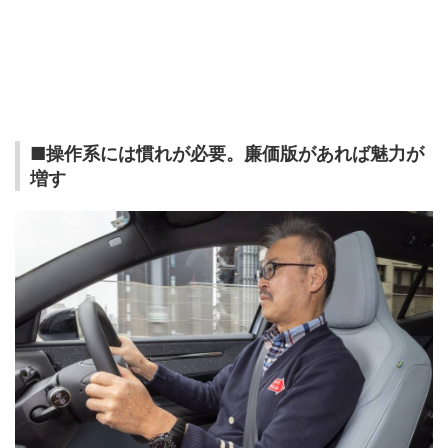
■操作系には慣れが必要。廉価版があれば魅力が
増す