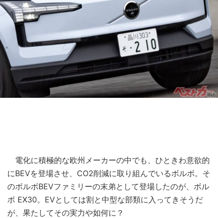
電化に積極的な欧州メーカーの中でも、ひときわ意欲的
にBEVを登場させ、CO2削減に取り組んでいるボルボ。そ
のボルボBEVファミリーの末弟として登場したのが、ボル
ボ EX30。EVとしては割と中型な部類に入ってきそうだ
が、果たしてその実力や如何に？