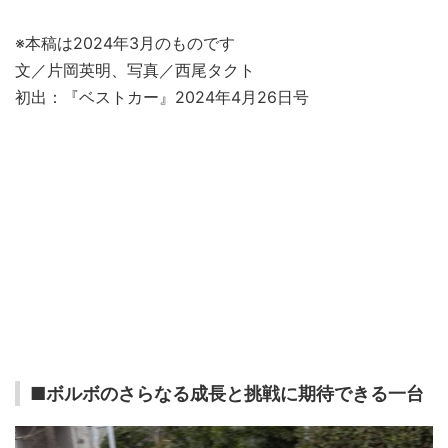
※本稿は2024年3月のものです
文／片岡英明、写真／西尾タクト
初出：『ベストカー』2024年4月26日号
■ボルボのさらなる成長と挑戦に期待できる一台