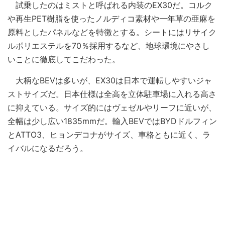
試乗したのはミストと呼ばれる内装のEX30だ。コルク
や再生PET樹脂を使ったノルディコ素材や一年草の亜麻を
原料としたパネルなどを特徴とする。シートにはリサイク
ルポリエステルを70％採用するなど、地球環境にやさし
いことに徹底してこだわった。
大柄なBEVは多いが、EX30は日本で運転しやすいジャ
ストサイズだ。日本仕様は全高を立体駐車場に入れる高さ
に抑えている。サイズ的にはヴェゼルやリーフに近いが、
全幅は少し広い1835mmだ。輸入BEVではBYDドルフィン
とATTO3、ヒョンデコナがサイズ、車格ともに近く、ラ
イバルになるだろう。