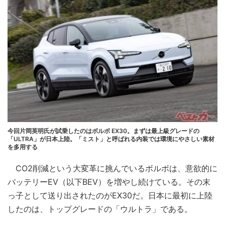
今回片岡英明氏が試乗したのはボルボ EX30。まずは最上級グレードの
「ULTRA」が日本上陸。「ミスト」と呼ばれる内装では環境にやさしい素材
を多用する
CO2削減という大変革に挑んでいるボルボは、意欲的に
バッテリーEV（以下BEV）を増やし続けている。その末
っ子として送り出されたのがEX30だ。日本に最初に上陸
したのは、トップグレードの「ウルトラ」である。