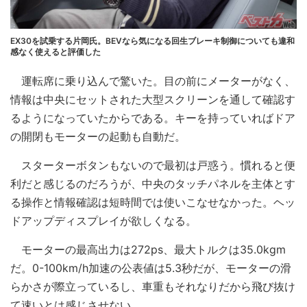
EX30を試乗する片岡氏。BEVなら気になる回生ブレーキ制御についても違和
感なく使えると評価した
運転席に乗り込んで驚いた。目の前にメーターがなく、
情報は中央にセットされた大型スクリーンを通して確認す
るようになっていたからである。キーを持っていればドア
の開閉もモーターの起動も自動だ。
スターターボタンもないので最初は戸惑う。慣れると便
利だと感じるのだろうが、中央のタッチパネルを主体とす
る操作と情報確認は短時間では使いこなせなかった。ヘッ
ドアップディスプレイが欲しくなる。
モーターの最高出力は272ps、最大トルクは35.0kgm
だ。0-100km/h加速の公表値は5.3秒だが、モーターの滑
らかさが際立っているし、車重もそれなりだから飛び抜け
て速いとは感じさせない。