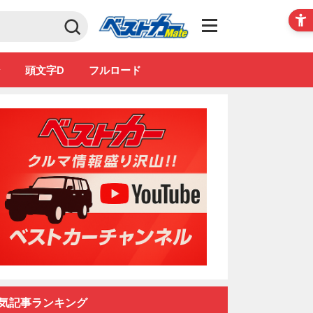
Club
ン
頭文字D
フルロード
気記事ランキング