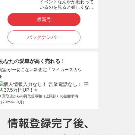
イベントなんかが賑わって
いるのを見ると嬉しくな…
最新号
バックナンバー
あなたの愛車が高く売れる！
電話が一切こない新査定「マイカースカウ
ト」
※ 買取店からの買取提示額（上限額）の差額平均
（2025年10月）