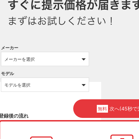
メーカー
モデル
次へ(45秒で
無料
登録後の流れ