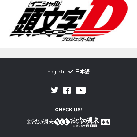
English
日本語
Facebook
Youtube
Twitter
CHECK US!