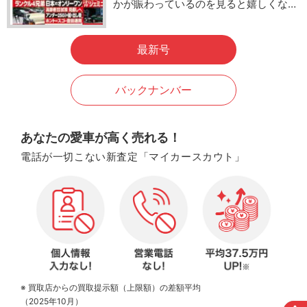
かが賑わっているのを見ると嬉しくな…
最新号
バックナンバー
あなたの愛車が高く売れる！
電話が一切こない新査定「マイカースカウト」
※ 買取店からの買取提示額（上限額）の差額平均
（2025年10月）