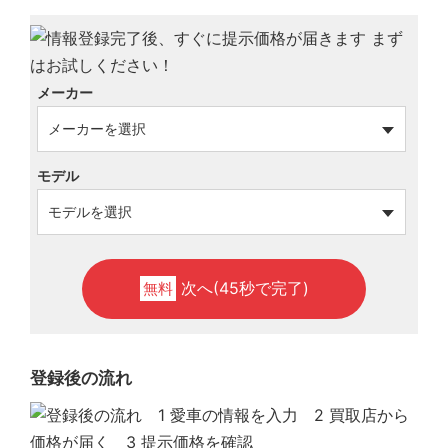
メーカー
モデル
次へ(45秒で完了)
無料
登録後の流れ