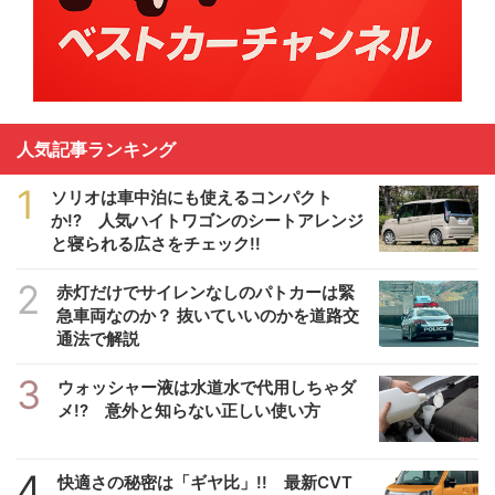
人気記事ランキング
1
ソリオは車中泊にも使えるコンパクト
か!? 人気ハイトワゴンのシートアレンジ
と寝られる広さをチェック!!
2
赤灯だけでサイレンなしのパトカーは緊
急車両なのか？ 抜いていいのかを道路交
通法で解説
3
ウォッシャー液は水道水で代用しちゃダ
メ!? 意外と知らない正しい使い方
4
快適さの秘密は「ギヤ比」!! 最新CVT