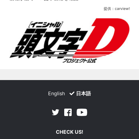
提供：carview!
English
日本語
Facebook
Youtube
Twitter
CHECK US!