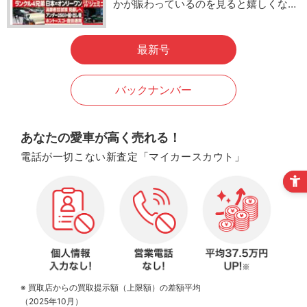
かが賑わっているのを見ると嬉しくな…
最新号
バックナンバー
あなたの愛車が高く売れる！
電話が一切こない新査定「マイカースカウト」
※ 買取店からの買取提示額（上限額）の差額平均
（2025年10月）