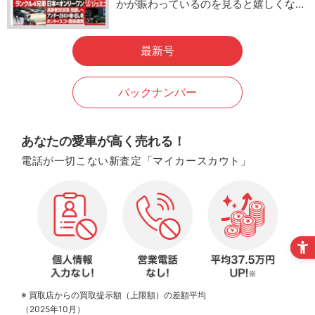
かが賑わっているのを見ると嬉しくな…
最新号
バックナンバー
あなたの愛車が高く売れる！
電話が一切こない新査定「マイカースカウト」
※ 買取店からの買取提示額（上限額）の差額平均
（2025年10月）