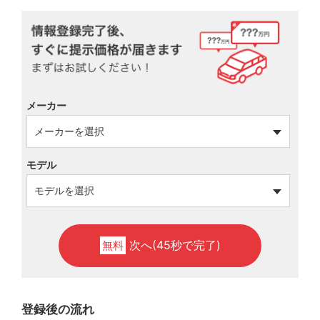
メーカー
モデル
次へ(45秒で完了)
無料
登録後の流れ