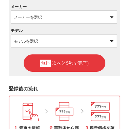
メーカー
モデル
次へ(45秒で完了)
無料
登録後の流れ