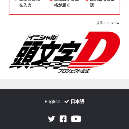
提供：carview!
English
日本語
Facebook
Youtube
Twitter