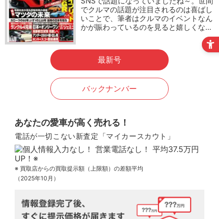
SNSで話題になっていましたね～。世間
でクルマの話題が注目されるのは喜ばし
いことで、筆者はクルマのイベントなん
かが賑わっているのを見ると嬉しくな…
最新号
バックナンバー
あなたの愛車が高く売れる！
電話が一切こない新査定「マイカースカウト」
※ 買取店からの買取提示額（上限額）の差額平均
（2025年10月）