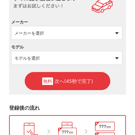
メーカー
モデル
次へ(45秒で完了)
無料
登録後の流れ