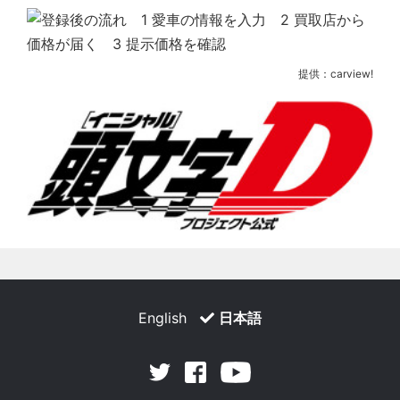
提供：carview!
English
日本語
Facebook
Youtube
Twitter