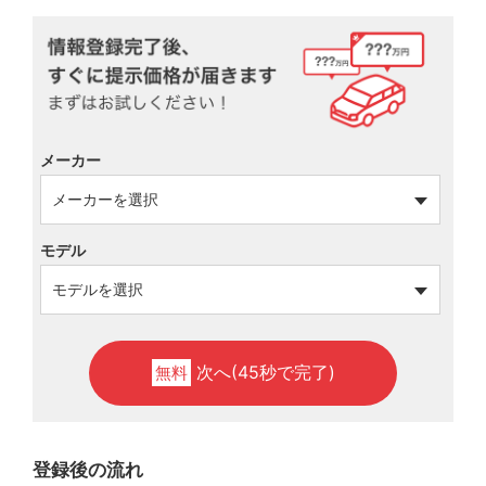
メーカー
モデル
次へ(45秒で完了)
無料
登録後の流れ