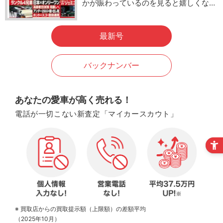
かが賑わっているのを見ると嬉しくな…
最新号
バックナンバー
あなたの愛車が高く売れる！
電話が一切こない新査定「マイカースカウト」
※ 買取店からの買取提示額（上限額）の差額平均
（2025年10月）