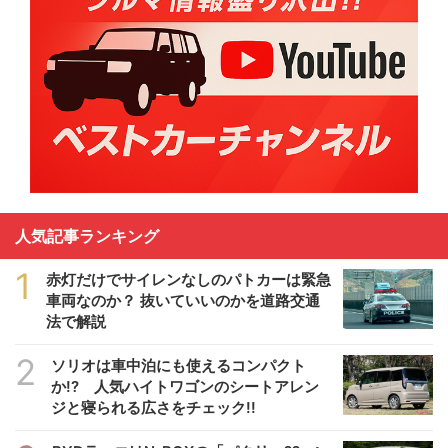
人気記事ランキング
1
赤灯だけでサイレンなしのパトカーは緊急
車両なのか？ 抜いていいのかを道路交通
法で解説
2
ソリオは車中泊にも使えるコンパクト
か!? 人気ハイトワゴンのシートアレン
ジと寝られる広さをチェック!!