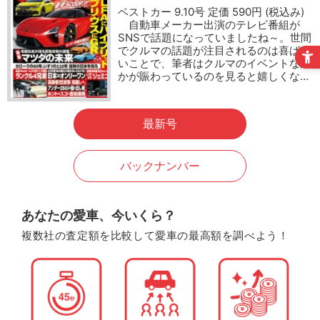
ベストカー 9.10号 定価 590円 (税込み)
自動車メーカー出演のテレビ番組が
SNSで話題になっていましたね～。世間
でクルマの話題が注目されるのは喜ばし
いことで、筆者はクルマのイベントなん
かが賑わっているのを見ると嬉しくな…
最新号
バックナンバー
あなたの愛車、今いくら？
複数社の査定額を比較して愛車の最高額を調べよう！