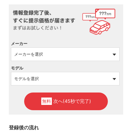
メーカー
モデル
次へ(45秒で完了)
無料
登録後の流れ