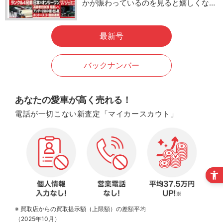
かが賑わっているのを見ると嬉しくな…
最新号
バックナンバー
あなたの愛車が高く売れる！
電話が一切こない新査定「マイカースカウト」
※ 買取店からの買取提示額（上限額）の差額平均
（2025年10月）