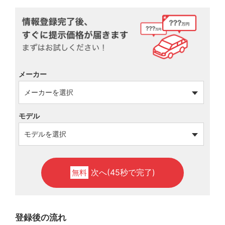
メーカー
モデル
次へ(45秒で完了)
無料
登録後の流れ