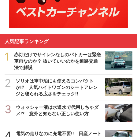
人気記事ランキング
1
赤灯だけでサイレンなしのパトカーは緊急
車両なのか？ 抜いていいのかを道路交通
法で解説
2
ソリオは車中泊にも使えるコンパクト
か!? 人気ハイトワゴンのシートアレン
ジと寝られる広さをチェック!!
3
ウォッシャー液は水道水で代用しちゃダ
メ!? 意外と知らない正しい使い方
4
電気の走りなのに充電不要!! 日産ノート