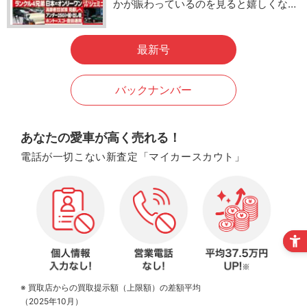
かが賑わっているのを見ると嬉しくな…
最新号
バックナンバー
あなたの愛車が高く売れる！
電話が一切こない新査定「マイカースカウト」
※ 買取店からの買取提示額（上限額）の差額平均
（2025年10月）