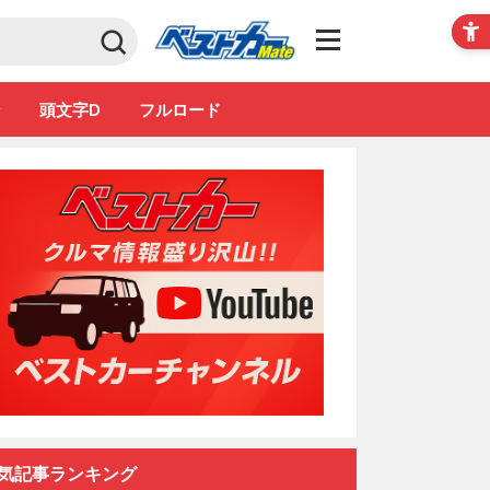
Club
ン
頭文字D
フルロード
気記事ランキング