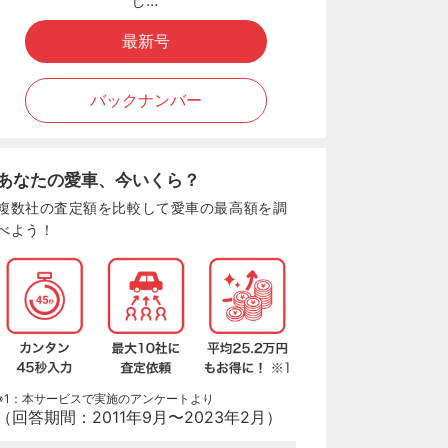
し…
最新号
バックナンバー
あなたの愛車、今いくら？
複数社の査定額を比較して愛車の最高額を調
べよう！
※1：本サービスで実施のアンケートより
（回答期間：2011年9月〜2023年2月）