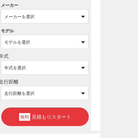
メーカー
モデル
年式
走行距離
見積もりスタート
無料