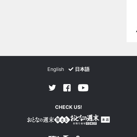
English
日本語
Facebook
Youtube
Twitter
CHECK US!