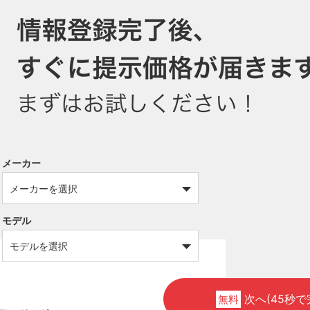
メーカー
モデル
次へ(45秒で
無料