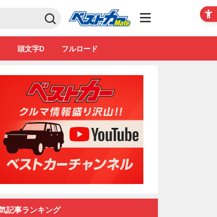
Club
ン
頭文字D
フルロード
気記事ランキング