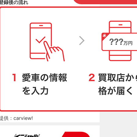
登録後の流れ
提供：carview!