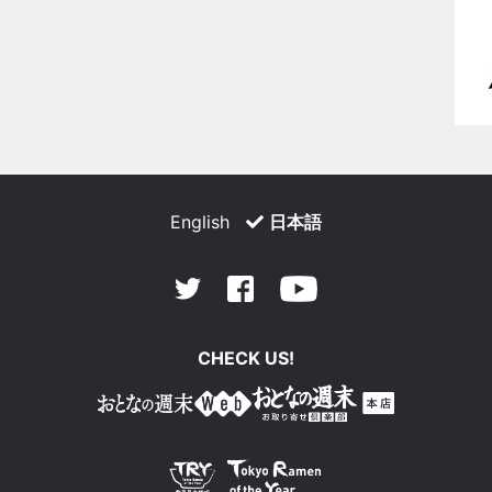
English
日本語
Facebook
Youtube
Twitter
CHECK US!