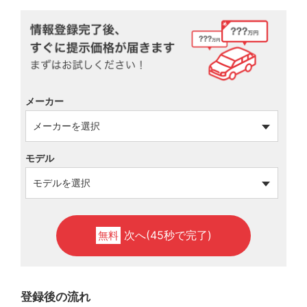
メーカー
モデル
次へ(45秒で完了)
無料
登録後の流れ