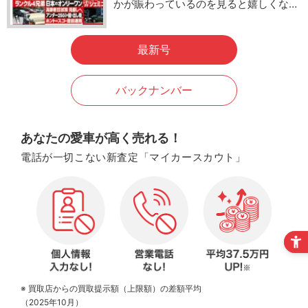
かが賑わっているのを見ると嬉しくな…
最新号
バックナンバー
あなたの愛車が高く売れる！
電話が一切こない新査定「マイカースカウト」
※ 買取店からの買取提示額（上限額）の差額平均
（2025年10月）