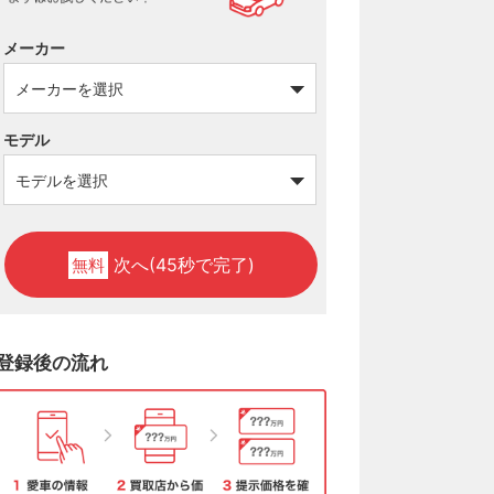
メーカー
モデル
次へ(45秒で完了)
無料
登録後の流れ