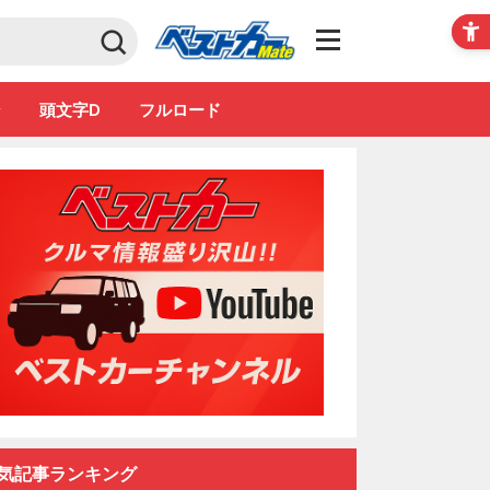
Club
ン
頭文字D
フルロード
気記事ランキング