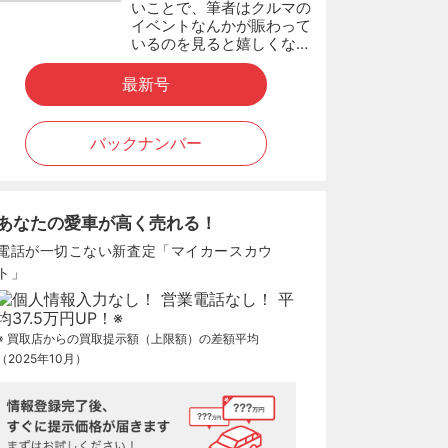
いことで、筆者はクルマの
イベントなんかが賑わって
いるのを見ると嬉しくな…
最新号
バックナンバー
あなたの愛車が高く売れる！
電話が一切こない新査定「マイカースカウ
ト」
※ 買取店からの買取提示額（上限額）の差額平均
（2025年10月）