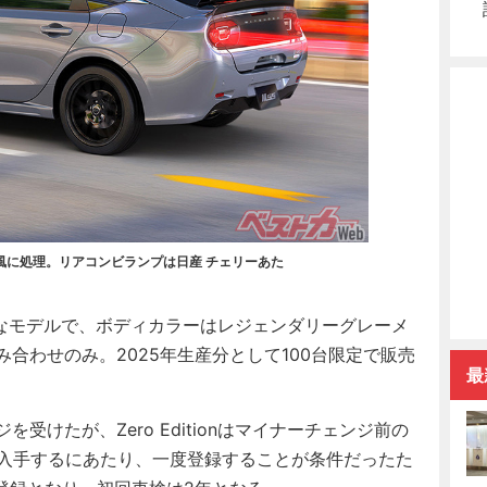
風に処理。リアコンビランプは日産 チェリーあた
の特別なモデルで、ボディカラーはレジェンダリーグレーメ
合わせのみ。2025年生産分として100台限定で販売
最
受けたが、Zero Editionはマイナーチェンジ前の
を入手するにあたり、一度登録することが条件だったた