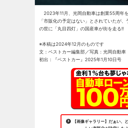
2023年11月、光岡自動車は創業55周
「市販化の予定はない」とされていたが、
の世に「丸目四灯」の国産車が街を走る!!
※本稿は2024年12月のものです
文：ベストカー編集部／写真：光岡自動車
初出：『ベストカー』2025年1月10日号
【画像ギャラリー】だぁい、ど