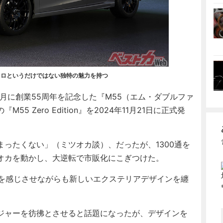
on。レトロというだけではない独特の魅力を持つ
1月に創業55周年を記念した『M55（エム・ダブルファ
 Zero Edition』を2024年11月21日に正式発
ったくない」（ミツオカ談）、だったが、1300通を
オカを動かし、大逆転で市販化にこぎつけた。
を感じさせながらも新しいエクステリアデザインを纏
ジャーを彷彿とさせると話題になったが、デザインを