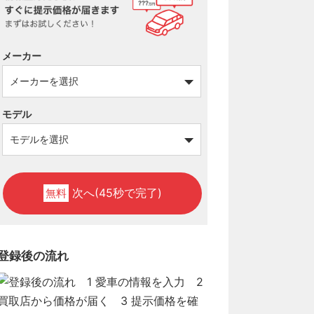
メーカー
モデル
次へ(45秒で完了)
無料
登録後の流れ