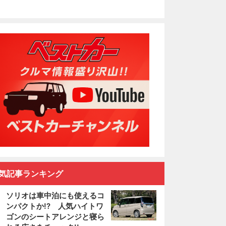
気記事ランキング
ソリオは車中泊にも使えるコ
ンパクトか!? 人気ハイトワ
ゴンのシートアレンジと寝ら