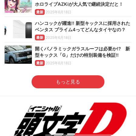
ホロライブAZKiが大人気で継続決定だと！
最新
2025年6月18日
ハンコックが躍進!! 新型キックスに採用された
ベンタス プライム4ってどんなタイヤなの？
最新
2025年6月18日
開くパノラミックガラスルーフは必要か!? 新
型キックス「G」だけの特別装備を検証!!
最新
2025年6月18日
もっと見る