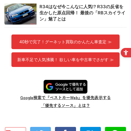
R34はなぜ今こんなに人気!? R33の反省を
生かした原点回帰！ 最後の「RBスカイライ
ン」魅了とは
40秒で完了！グーネット買取のかんたん車査定 ≫
新車不足で人気沸騰！ 欲しい車を中古車でさがす ≫
Google検索で『ベストカーWeb』を優先表示する
「優先するソース」とは？