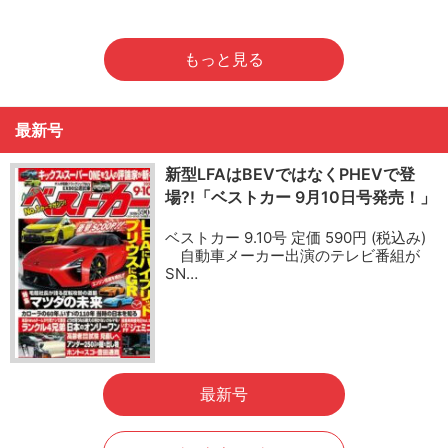
もっと見る
最新号
新型LFAはBEVではなくPHEVで登
場?!「ベストカー 9月10日号発売！」
ベストカー 9.10号 定価 590円 (税込み)
自動車メーカー出演のテレビ番組が
SN…
最新号