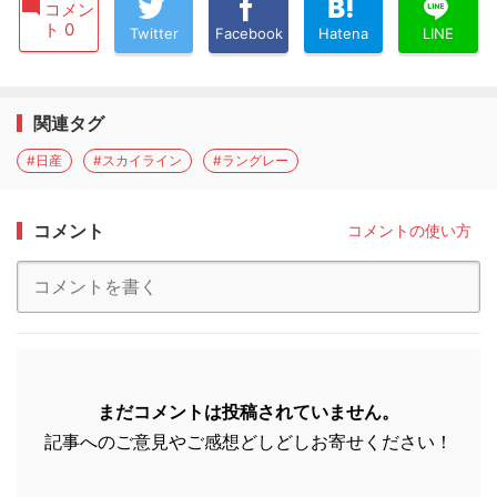
コメン
ト 0
Twitter
Facebook
Hatena
LINE
関連タグ
#日産
#スカイライン
#ラングレー
コメント
コメントの使い方
まだコメントは投稿されていません。
記事へのご意見やご感想どしどしお寄せください！