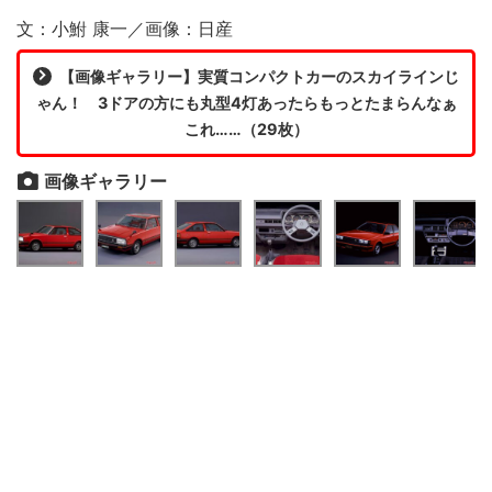
文：小鮒 康一／画像：日産
【画像ギャラリー】実質コンパクトカーのスカイラインじ
ゃん！ 3ドアの方にも丸型4灯あったらもっとたまらんなぁ
これ……（29枚）
画像ギャラリー