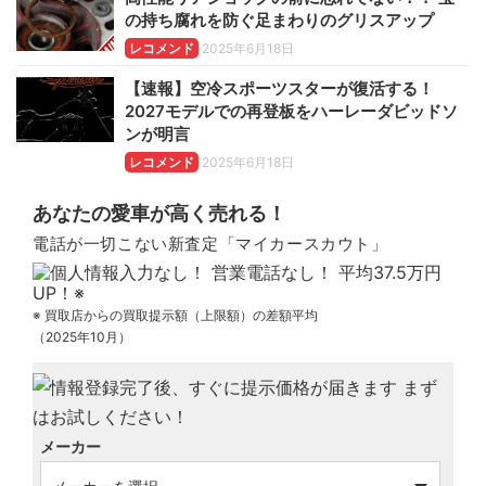
の持ち腐れを防ぐ足まわりのグリスアップ
レコメンド
2025年6月18日
【速報】空冷スポーツスターが復活する！
2027モデルでの再登板をハーレーダビッドソ
ンが明言
レコメンド
2025年6月18日
あなたの愛車が高く売れる！
電話が一切こない新査定「マイカースカウト」
※ 買取店からの買取提示額（上限額）の差額平均
（2025年10月）
メーカー