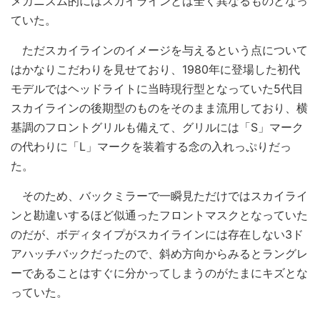
メカニズム的にはスカイラインとは全く異なるものとなっ
ていた。
ただスカイラインのイメージを与えるという点について
はかなりこだわりを見せており、1980年に登場した初代
モデルではヘッドライトに当時現行型となっていた5代目
スカイラインの後期型のものをそのまま流用しており、横
基調のフロントグリルも備えて、グリルには「S」マーク
の代わりに「L」マークを装着する念の入れっぷりだっ
た。
そのため、バックミラーで一瞬見ただけではスカイライ
ンと勘違いするほど似通ったフロントマスクとなっていた
のだが、ボディタイプがスカイラインには存在しない3ド
アハッチバックだったので、斜め方向からみるとラングレ
ーであることはすぐに分かってしまうのがたまにキズとな
っていた。