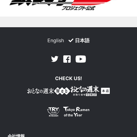
English
日本語
Facebook
Youtube
Twitter
CHECK US!
会社情報