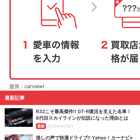
提供：carview!
最新記事
R32こそ最高傑作!! GT-R復活を支えた名車！
8代目スカイラインが伝説になった理由とは
最新
2025年6月18日
推しの声で快適ドライブ!! Yahoo！カーナビ×