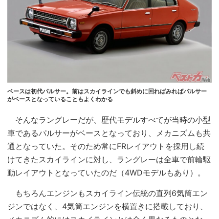
ベースは初代パルサー。前はスカイラインでも斜めに回ればみればパルサー
がベースとなっていることもよくわかる
そんなラングレーだが、歴代モデルすべてが当時の小型
車であるパルサーがベースとなっており、メカニズムも共
通となっていた。そのため常にFRレイアウトを採用し続
けてきたスカイラインに対し、ラングレーは全車で前輪駆
動レイアウトとなっていたのだ（4WDモデルもあり）。
もちろんエンジンもスカイライン伝統の直列6気筒エン
ジンではなく、4気筒エンジンを横置きに搭載しており、