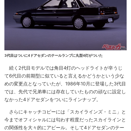
3代目はついに4ドアセダンのテールランプに丸型4灯がついた
続く2代目モデルでは角目4灯のヘッドライトが辛うじ
て6代目の前期型に似ていると言えるかどうかという少な
めの変更点となっていたが、1986年10月に登場した3代目
では、先代で兄弟車には存在していたものの頑なに設定し
なかった4ドアセダンをついにラインナップ。
さらにキャッチコピーには「スカイラインズ・ミニ」と
今までオフィシャルには匂わす程度だったスカイラインと
の関係性を大々的にアピール。そして4ドアセダンのテー