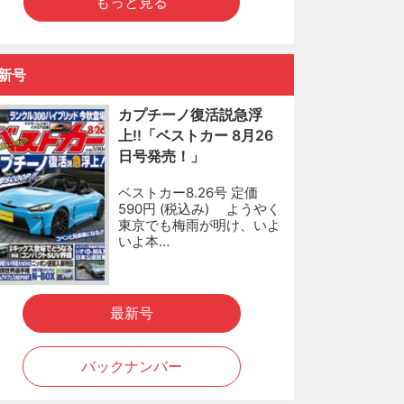
もっと見る
新号
カプチーノ復活説急浮
上!!「ベストカー 8月26
日号発売！」
ベストカー8.26号 定価
590円 (税込み) ようやく
東京でも梅雨が明け、いよ
いよ本…
最新号
バックナンバー