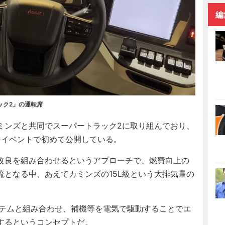
編
ック2」の運転席
ンズと共同でスーパートラック2に取り組んでおり、
するイベントで初めて公開している。
改良を組み合わせるというアプローチで、燃費向上の
となる中、あえてカミンズの15L級という大排気量の
テムと組み合わせ、補機等を電気で駆動することでエ
するというコンセプトだ。