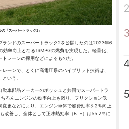
ルの「スーパートラック2」
ランドのスーパートラック2を公開したのは2023年6
％の効率向上となる16MPGの燃費を実現した。軽量化、
ートレーンの採用などによるものだ。
トレーンで、とくに高電圧系のハイブリッド技術は、
たという。
自動車部品メーカーのボッシュと共同でスーパートラ
もちろんエンジンの効率向上も図り、フリクション低
状変更などにより、エンジン単体で燃費効率を2％向上
改善し、全体として正味熱効率（BTE）は55.2％に