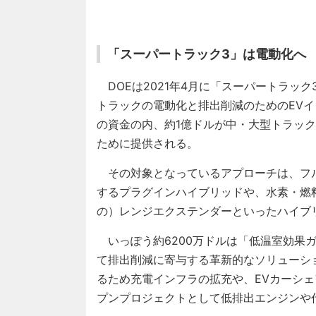
「スーパートラック3」は電動化へ
DOEは2021年4月に「スーパートラッ
トラックの電動化と排出削減のためのEVイ
の資金の内、約1億ドルが中・大型トラッ
ために提供される。
その対象となっているアプローチは、フ
するプラグインハイブリッドや、水素・燃
の）レンジエクステンダーといったハイブ
いっぽう約6200万ドルは「低温室効果
て排出削減に寄与する革新的なソリューシ
るため充電インフラの拡充や、EVカーシ
プンプロジェクトとして低排出エンジンや