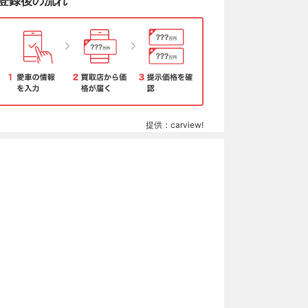
登録後の流れ
提供：carview!