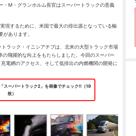
ー・M・グランホルム長官はスーパートラックの意義
を実現するために、米国で最大の排出源となっている輸
要があります。
ートラック・イニシアチブは、北米の大型トラック市場
率の飛躍的な向上をもたらしました。今回のスーパー
と充電網のアクセス、そして低排出の内燃機関の開発に
スーパートラック2」を画像でチェック!!（19
枚）