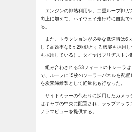
エンジンの排熱利用や、二重ループ排ガ
向上に加えて、ハイウェイ走行時に自動で
る。
また、トラクションが必要な低速時は6ｘ
して高効率な6ｘ2駆動とする機能も採用
も採用している）。タイヤはブリヂストン
組み合わされる53フィートのトレーラは
で、ルーフに15枚のソーラーパネルを配
を炭素繊維製として軽量化も行なった。
サイドミラーの代わりに採用したカメラ
はキャブの中央に配置され、ラップアラウ
ノラマビューを提供する。