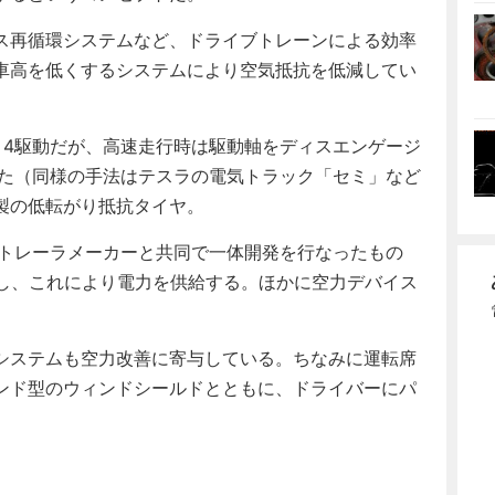
ス再循環システムなど、ドライブトレーンによる効率
車高を低くするシステムにより空気抵抗を低減してい
4駆動だが、高速走行時は駆動軸をディスエンゲージ
した（同様の手法はテスラの電気トラック「セミ」など
製の低転がり抵抗タイヤ。
トレーラメーカーと共同で一体開発を行なったもの
置し、これにより電力を供給する。ほかに空力デバイス
システムも空力改善に寄与している。ちなみに運転席
ンド型のウィンドシールドとともに、ドライバーにパ