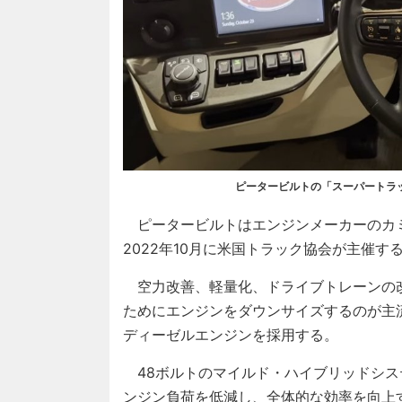
ピータービルトの「スーパートラ
ピータービルトはエンジンメーカーのカミ
2022年10月に米国トラック協会が主催
空力改善、軽量化、ドライブトレーンの
ためにエンジンをダウンサイズするのが主流
ディーゼルエンジンを採用する。
48ボルトのマイルド・ハイブリッドシス
ンジン負荷を低減し、全体的な効率を向上