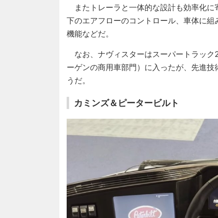
またトレーラと一体的な設計も効率化に
下のエアフローのコントロール、車体に組
機能などだ。
なお、ナヴィスターはスーパートラック2
ーゲンの商用車部門）に入ったが、先進技
うだ。
カミンズ＆ピータービルト