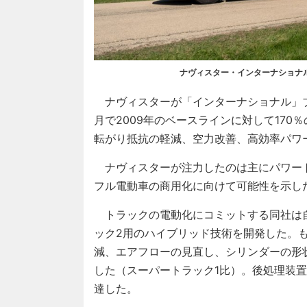
ナヴィスター・インターナショナ
ナヴィスターが「インターナショナル」ブ
月で2009年のベースラインに対して170
転がり抵抗の軽減、空力改善、高効率パワ
ナヴィスターが注力したのは主にパワー
フル電動車の商用化に向けて可能性を示し
トラックの電動化にコミットする同社は
ック2用のハイブリッド技術を開発した。
減、エアフローの見直し、シリンダーの形
した（スーパートラック1比）。後処理装置も
達した。