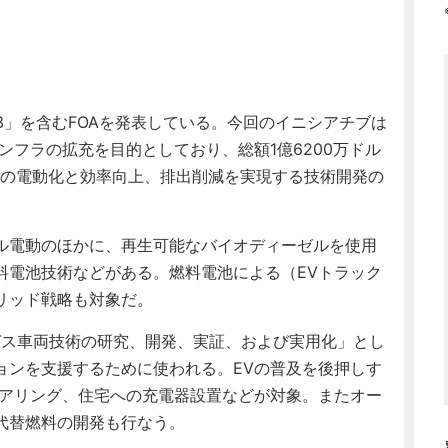
ク3」を含むFOAを発表している。今回のイニシアチブは
ンフラの拡充を目的としており、総額1億6200万ドル
クの電動化と効率向上、排出削減を実現する技術開発の
ル電動のほかに、再生可能なバイオディーゼルを使用
料電池技術などがある。燃料電池による（EVトラック
リッド戦略も対象だ。
ガス車両技術の研究、開発、実証、および実用化」とし
ョンを支援するために使われる。EVの普及を後押しす
ェアリング、住宅への充電器設置などが対象。またオー
代替燃料の開発も行なう。