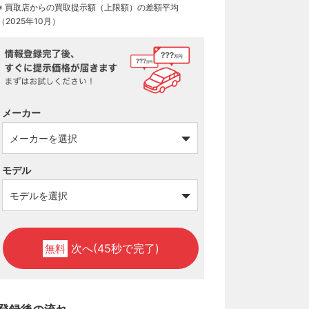
※ 買取店からの買取提示額（上限額）の差額平均
（2025年10月）
メーカー
モデル
次へ(45秒で完了)
無料