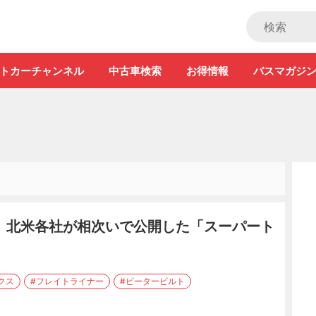
ストカー」
トカーチャンネル
中古車検索
お得情報
バスマガジ
!? 北米各社が相次いで公開した「スーパート
クス
#フレイトライナー
#ピータービルト