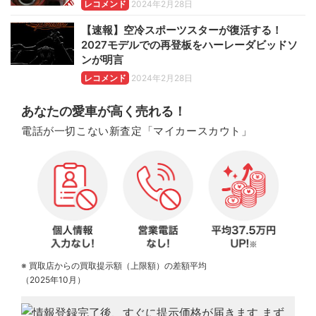
レコメンド
2024年2月28日
【速報】空冷スポーツスターが復活する！
2027モデルでの再登板をハーレーダビッドソ
ンが明言
レコメンド
2024年2月28日
あなたの愛車が高く売れる！
電話が一切こない新査定「マイカースカウト」
※ 買取店からの買取提示額（上限額）の差額平均
（2025年10月）