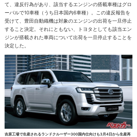
て、違反行為があり、該当するエンジンの搭載車種はグロ
ーバルで10車種（うち日本国内6車種）。この違反報告を
受けて、豊田自動織機は対象のエンジンの出荷を一旦停止
すること決定。それにともない、トヨタとしても該当エン
ジンが搭載された車両について出荷を一旦停止することを
決定した。
吉原工場で生産されるランドクルーザー300国内仕向けも3月4日から生産再