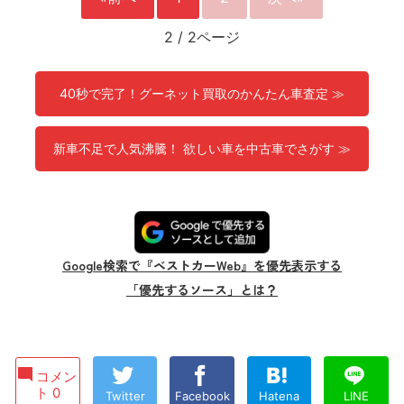
2
/
2ページ
40秒で完了！グーネット買取のかんたん車査定 ≫
新車不足で人気沸騰！ 欲しい車を中古車でさがす ≫
Google検索で『ベストカーWeb』を優先表示する
「優先するソース」とは？
コメン
ト 0
Twitter
Facebook
Hatena
LINE