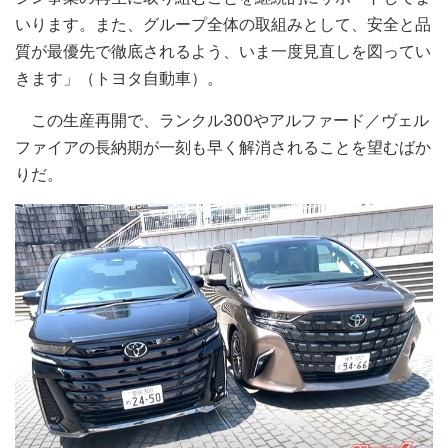
いります。また、グループ全体の取組みとして、安全と品
質が最優先で徹底されるよう、いま一度見直しを図ってい
きます」（トヨタ自動車）。
この生産再開で、ランクル300やアルファード／ヴェル
ファイアの長納期が一刻も早く解消されることを望むばか
りだ。