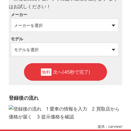
メーカー
モデル
次へ(45秒で完了)
無料
登録後の流れ
提供：carview!