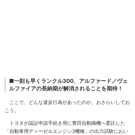
■一刻も早くランクル300、アルファード／ヴェ
ルファイアの長納期が解消されることを期待！
ここで、どんな違反行為があったのか、おさらいしてお
こう。
トヨタが認証申請手続き用に豊田自動織機へ委託した
「自動車用ディーゼルエンジン3機種」の出力試験におい