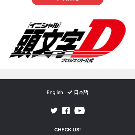
English
日本語
Facebook
Youtube
Twitter
CHECK US!