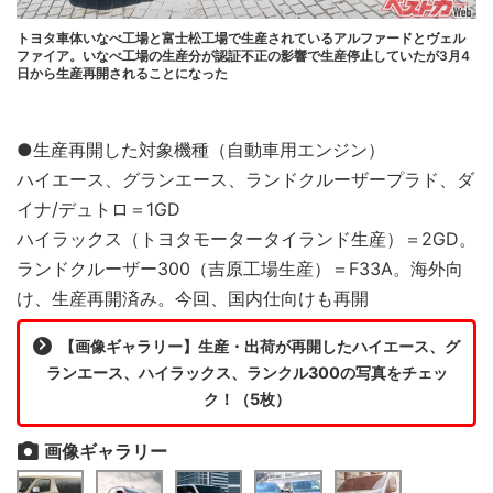
トヨタ車体いなべ工場と富士松工場で生産されているアルファードとヴェル
ファイア。いなべ工場の生産分が認証不正の影響で生産停止していたが3月4
日から生産再開されることになった
●生産再開した対象機種（自動車用エンジン）
ハイエース、グランエース、ランドクルーザープラド、ダ
イナ/デュトロ＝1GD
ハイラックス（トヨタモータータイランド生産）＝2GD。
ランドクルーザー300（吉原工場生産）＝F33A。海外向
け、生産再開済み。今回、国内仕向けも再開
【画像ギャラリー】生産・出荷が再開したハイエース、グ
ランエース、ハイラックス、ランクル300の写真をチェッ
ク！（5枚）
画像ギャラリー