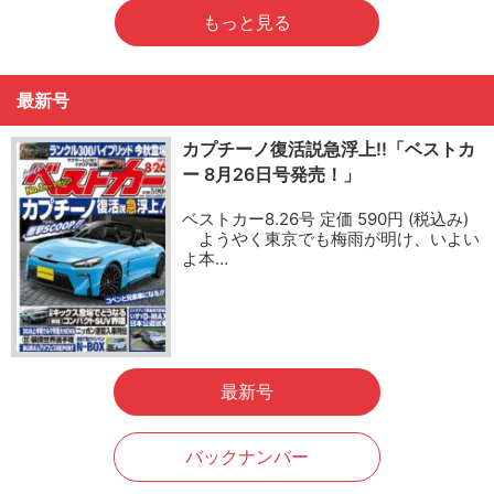
もっと見る
最新号
カプチーノ復活説急浮上!!「ベストカ
ー 8月26日号発売！」
ベストカー8.26号 定価 590円 (税込み)
ようやく東京でも梅雨が明け、いよい
よ本…
最新号
バックナンバー