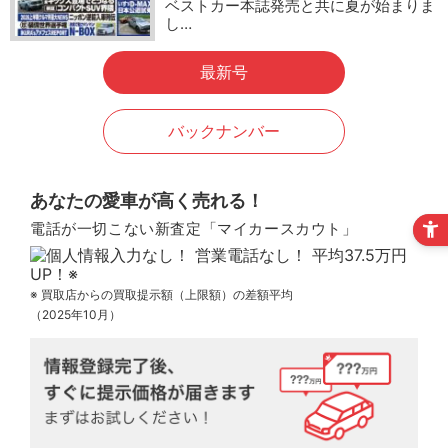
ベストカー本誌発売と共に夏が始まりま
し…
最新号
バックナンバー
あなたの愛車が高く売れる！
電話が一切こない新査定「マイカースカウト」
※ 買取店からの買取提示額（上限額）の差額平均
（2025年10月）