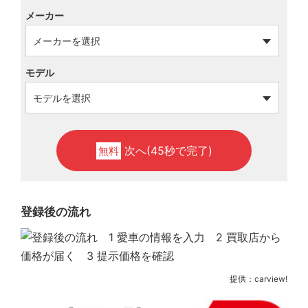
メーカー
モデル
次へ(45秒で完了)
無料
登録後の流れ
提供：carview!