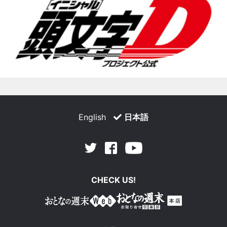
English
日本語
Facebook
Youtube
Twitter
CHECK US!