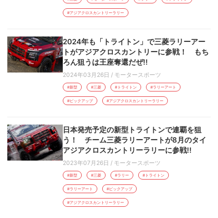
#アジアクロスカントリーラリー
2024年も「トライトン」で三菱ラリーアー
トがアジアクロスカントリーに参戦！ もち
ろん狙うは王座奪還だぜ!!
2024年03月26日
/
モータースポーツ
#新型
#三菱
#トライトン
#ラリーアート
#ピックアップ
#アジアクロスカントリーラリー
日本発売予定の新型トライトンで連覇を狙
う！ チーム三菱ラリーアートが8月のタイ
アジアクロスカントリーラリーに参戦!!
2023年07月26日
/
モータースポーツ
#新型
#三菱
#ラリー
#トライトン
#ラリーアート
#ピックアップ
#アジアクロスカントリーラリー