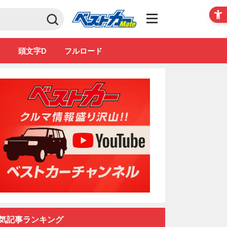
Club
ン
頭文字D
フルロード
気記事ランキング