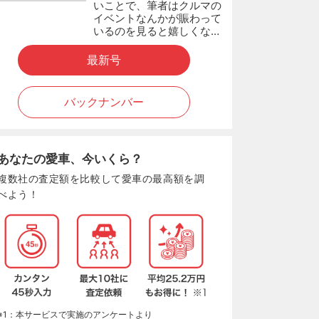
いことで、筆者はクルマの
イベントなんかが賑わって
いるのを見ると嬉しくな…
最新号
バックナンバー
あなたの愛車、今いくら？
複数社の査定額を比較して愛車の最高額を調
べよう！
※1：本サービスで実施のアンケートより