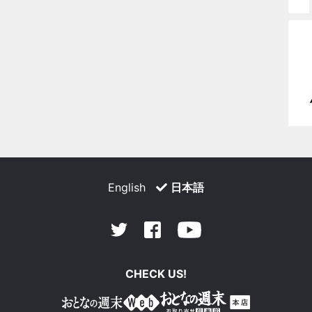
English
日本語
Facebook
Youtube
Twitter
CHECK US!