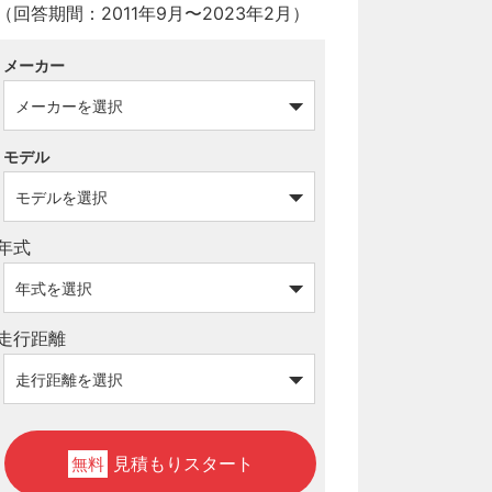
（回答期間：2011年9月〜2023年2月）
メーカー
モデル
年式
走行距離
見積もりスタート
無料