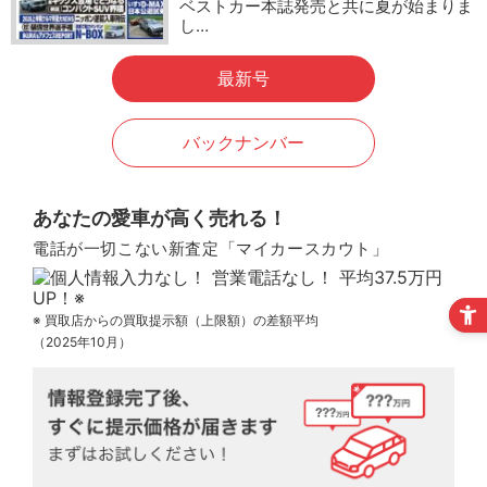
ベストカー本誌発売と共に夏が始まりま
し…
最新号
バックナンバー
あなたの愛車が高く売れる！
電話が一切こない新査定「マイカースカウト」
※ 買取店からの買取提示額（上限額）の差額平均
（2025年10月）