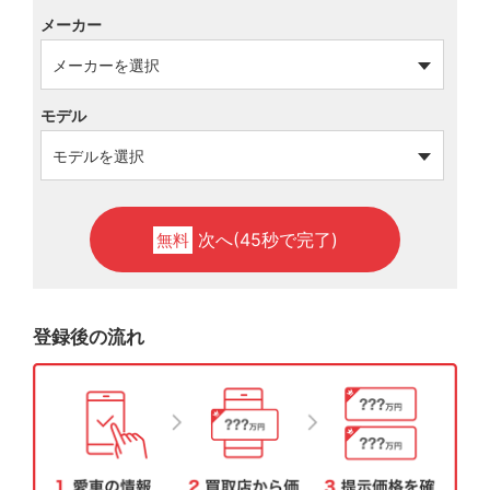
メーカー
モデル
次へ(45秒で完了)
無料
登録後の流れ