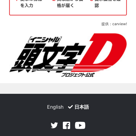
提供：carview!
English
日本語
Facebook
Youtube
Twitter