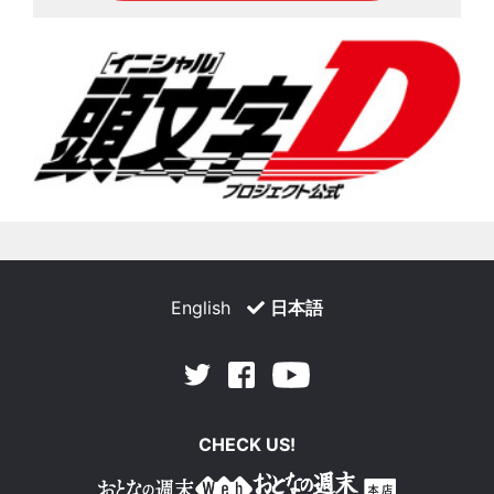
English
日本語
Facebook
Youtube
Twitter
CHECK US!