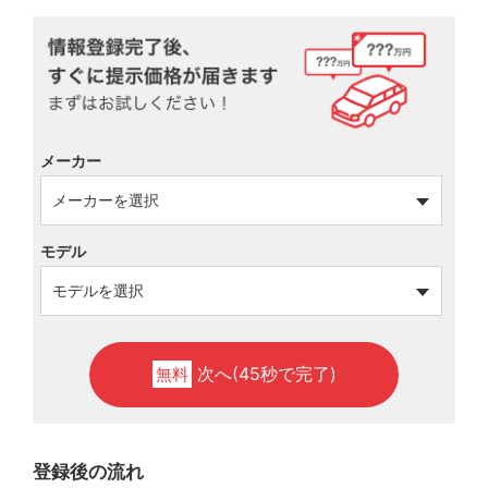
メーカー
モデル
次へ(45秒で完了)
無料
登録後の流れ