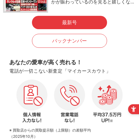
かが賑わっているのを見ると嬉しくな…
最新号
バックナンバー
あなたの愛車が高く売れる！
電話が一切こない新査定「マイカースカウト」
※ 買取店からの買取提示額（上限額）の差額平均
（2025年10月）