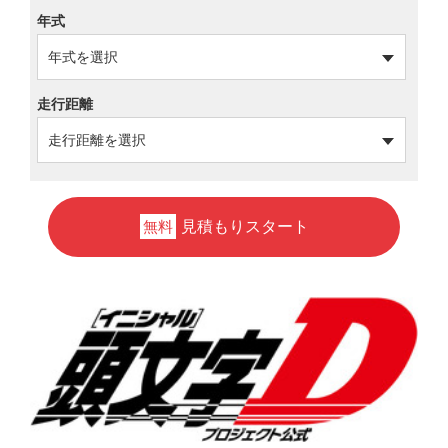
年式
走行距離
見積もりスタート
無料