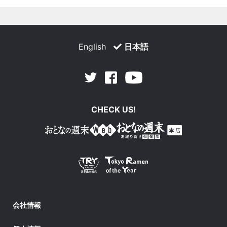
English
日本語
Facebook
Youtube
Twitter
CHECK US!
会社情報