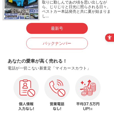
取りに勤しんであの頃を思い出しなが
ら、じりじりと日光に照らされる日々。
ベストカー本誌発売と共に夏が始まりま
し…
最新号
バックナンバー
あなたの愛車が高く売れる！
電話が一切こない新査定「マイカースカウト」