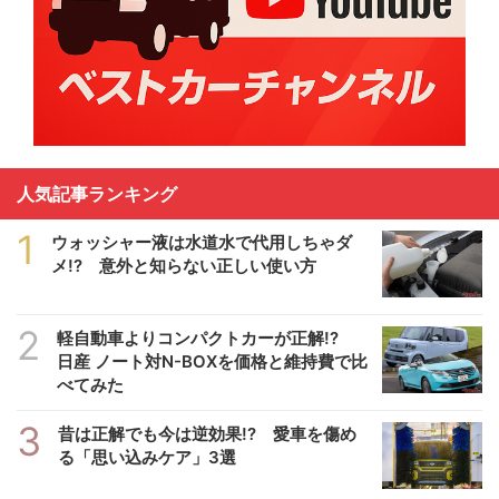
人気記事ランキング
1
ウォッシャー液は水道水で代用しちゃダ
メ!? 意外と知らない正しい使い方
2
軽自動車よりコンパクトカーが正解!?
日産 ノート対N-BOXを価格と維持費で比
べてみた
3
昔は正解でも今は逆効果!? 愛車を傷め
る「思い込みケア」3選