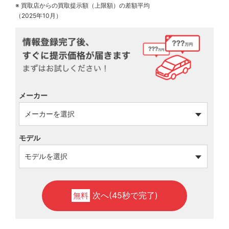
※ 買取店からの買取提示額（上限額）の差額平均
（2025年10月）
メーカー
モデル
次へ(45秒で完了)
無料