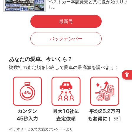
ベストカー本誌発売と共に夏が始まりま
し…
最新号
バックナンバー
あなたの愛車、今いくら？
複数社の査定額を比較して愛車の最高額を調べよう！
※1：本サービスで実施のアンケートより