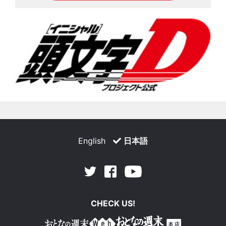
English
日本語
Facebook
Youtube
Twitter
CHECK US!