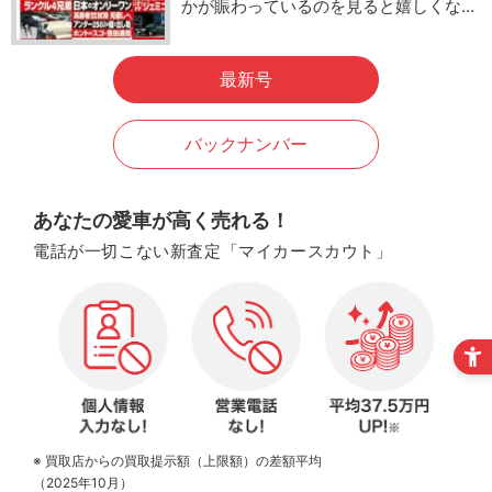
かが賑わっているのを見ると嬉しくな…
最新号
バックナンバー
あなたの愛車が高く売れる！
電話が一切こない新査定「マイカースカウト」
※ 買取店からの買取提示額（上限額）の差額平均
（2025年10月）