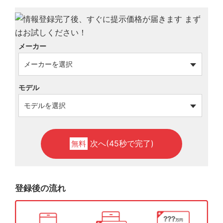
メーカー
モデル
次へ(45秒で完了)
無料
登録後の流れ