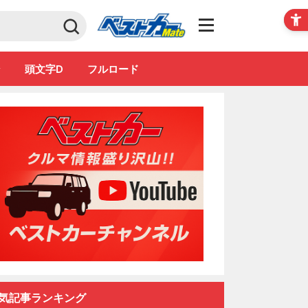
Club
ン
頭文字D
フルロード
気記事ランキング