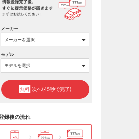
メーカー
モデル
次へ(45秒で完了)
無料
登録後の流れ