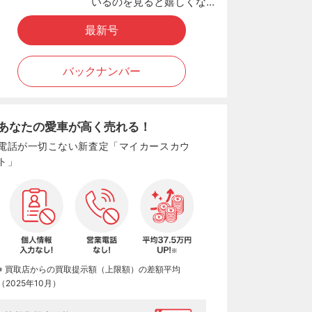
いるのを見ると嬉しくな…
最新号
バックナンバー
あなたの愛車が高く売れる！
電話が一切こない新査定「マイカースカウ
ト」
※ 買取店からの買取提示額（上限額）の差額平均
（2025年10月）