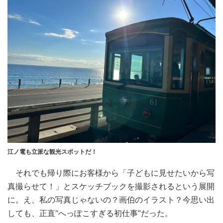
江ノ電も立派な観光スポットだ！
それでも帰り際にお客様から「子どもに見せたいから写
真撮らせて！」とスケッチブックを撮影されるという展開
に。え、私の写真じゃないの？画伯のイラスト？今思い出
しても、正直“へっぽこすぎる初仕事”だった。