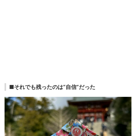
■それでも残ったのは“自信”だった