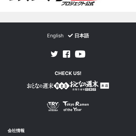
English
日本語
Facebook
Youtube
Twitter
CHECK US!
会社情報