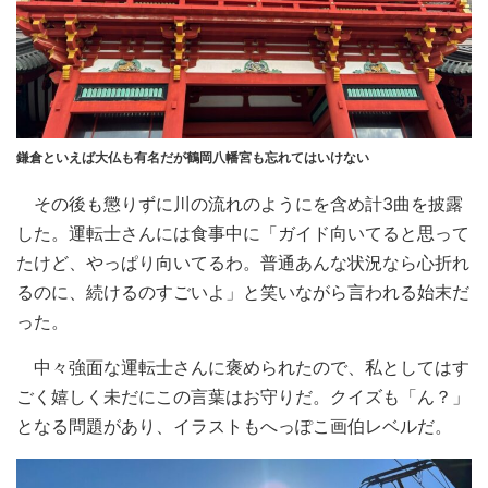
鎌倉といえば大仏も有名だが鶴岡八幡宮も忘れてはいけない
その後も懲りずに川の流れのようにを含め計3曲を披露
した。運転士さんには食事中に「ガイド向いてると思って
たけど、やっぱり向いてるわ。普通あんな状況なら心折れ
るのに、続けるのすごいよ」と笑いながら言われる始末だ
った。
中々強面な運転士さんに褒められたので、私としてはす
ごく嬉しく未だにこの言葉はお守りだ。クイズも「ん？」
となる問題があり、イラストもへっぽこ画伯レベルだ。