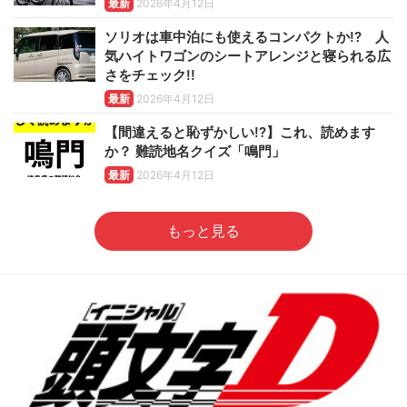
最新
2026年4月12日
ソリオは車中泊にも使えるコンパクトか!? 人
気ハイトワゴンのシートアレンジと寝られる広
さをチェック!!
最新
2026年4月12日
【間違えると恥ずかしい!?】これ、読めます
か？ 難読地名クイズ「鳴門」
最新
2026年4月12日
もっと見る