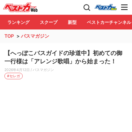
自動車情報誌「ベストカー」
Club
ランキング
スクープ
新型
ベストカーチャンネル
TOP
>
バスマガジン
【へっぽこバスガイドの珍道中】初めての御
一行様は「アレンジ歌唱」から始まった！
2026年4月12日
/ バスマガジン
#セレガ