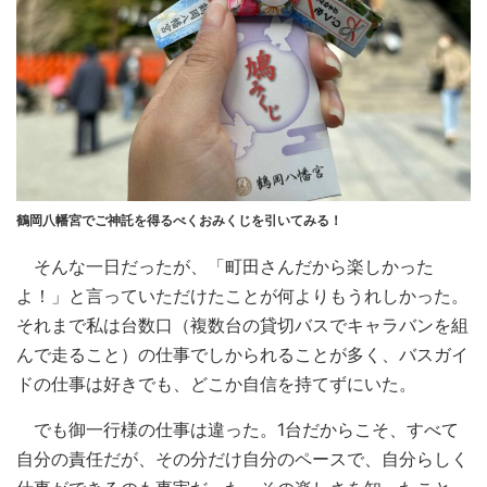
鶴岡八幡宮でご神託を得るべくおみくじを引いてみる！
そんな一日だったが、「町田さんだから楽しかった
よ！」と言っていただけたことが何よりもうれしかった。
それまで私は台数口（複数台の貸切バスでキャラバンを組
んで走ること）の仕事でしかられることが多く、バスガイ
ドの仕事は好きでも、どこか自信を持てずにいた。
でも御一行様の仕事は違った。1台だからこそ、すべて
自分の責任だが、その分だけ自分のペースで、自分らしく