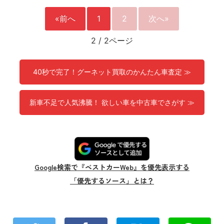
«前へ
1
2
次へ»
2
/
2ページ
40秒で完了！グーネット買取のかんたん車査定 ≫
新車不足で人気沸騰！ 欲しい車を中古車でさがす ≫
Google検索で『ベストカーWeb』を優先表示する
「優先するソース」とは？