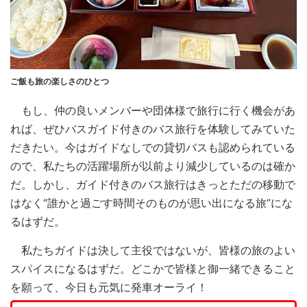
ご飯も旅の楽しさのひとつ
もし、仲の良いメンバーや団体様で旅行に行く機会があ
れば、ぜひバスガイド付きのバス旅行を体験してみていた
だきたい。今はガイドなしでの貸切バスも認められている
ので、私たちの活躍場所が以前より減少しているのは確か
だ。しかし、ガイド付きのバス旅行はきっとただの移動で
はなく“誰かと過ごす時間そのものが思い出になる旅”にな
るはずだ。
私たちガイドは決して主役ではないが、皆様の旅のよい
スパイスになるはずだ。どこかで皆様と御一緒できること
を願って、今日も元気に発車オーライ！