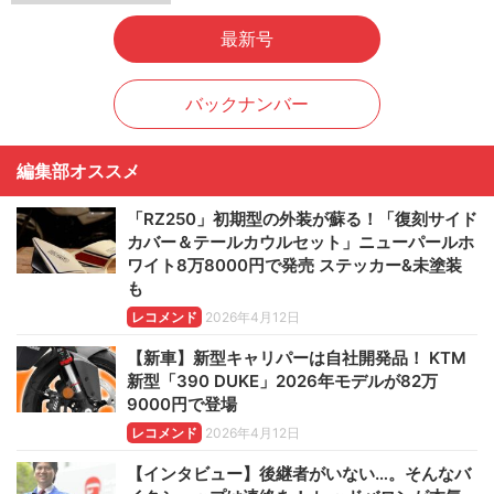
最新号
バックナンバー
編集部オススメ
「RZ250」初期型の外装が蘇る！「復刻サイド
カバー＆テールカウルセット」ニューパールホ
ワイト8万8000円で発売 ステッカー&未塗装
も
レコメンド
2026年4月12日
【新車】新型キャリパーは自社開発品！ KTM
新型「390 DUKE」2026年モデルが82万
9000円で登場
レコメンド
2026年4月12日
【インタビュー】後継者がいない…。そんなバ