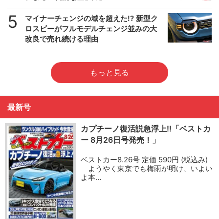
5
マイナーチェンジの域を超えた!? 新型ク
ロスビーがフルモデルチェンジ並みの大
改良で売れ続ける理由
もっと見る
最新号
カプチーノ復活説急浮上!!「ベストカ
ー 8月26日号発売！」
ベストカー8.26号 定価 590円 (税込み)
ようやく東京でも梅雨が明け、いよい
よ本…