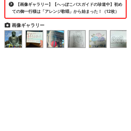
【画像ギャラリー】【へっぽこバスガイドの珍道中】初め
ての御一行様は「アレンジ歌唱」から始まった！（12枚）
画像ギャラリー