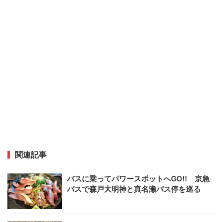
関連記事
バスに乗ってパワースポットへGO!! 京急
バスで森戸大明神と真名瀬バス停を巡る