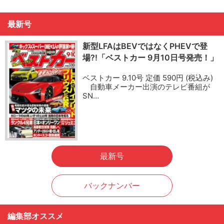
最新号
新型LFAはBEVではなくPHEVで登
場?!「ベストカー 9月10日号発売！」
ベストカー 9.10号 定価 590円 (税込み)
自動車メーカー出演のテレビ番組が
SN…
最新号
バックナンバー
編集部オススメ