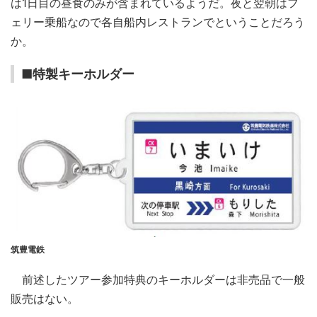
は1日目の昼食のみが含まれているようだ。夜と翌朝はフ
ェリー乗船なので各自船内レストランでということだろう
か。
■特製キーホルダー
筑豊電鉄
前述したツアー参加特典のキーホルダーは非売品で一般
販売はない。