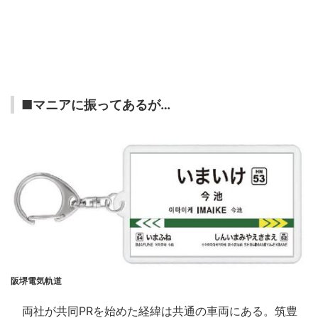
■マニアに振ってあるが…
阪堺電気軌道
両社が共同PRを始めた経緯は共通の車両にある。筑豊