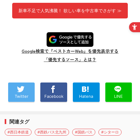
新車不足で人気沸騰！ 欲しい車を中古車でさがす ≫
Google検索で『ベストカーWeb』を優先表示する
「優先するソース」とは？
Twitter
Facebook
Hatena
LINE
関連タグ
#西日本鉄道
#西鉄バス北九州
#国鉄バス
#シターロ