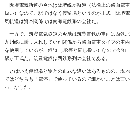
阪堺電気軌道の今池は阪堺線が軌道（法律上の路面電車
扱い）なので、駅ではなく停留場というのが正式。阪堺電
気軌道は資本関係では南海電鉄系の会社だ。
一方で、筑豊電気鉄道の今池は筑豊電鉄の車両は西鉄北
九州線に乗り入れしていた関係から路面電車タイプの車両
を使用しているが、鉄道（JR等と同じ扱い）なので今池
駅が正式だ。筑豊電鉄は西鉄系列の会社である。
とはいえ停留場と駅との正式な違いはあるものの、現地
ではどちらも「電停」で通っているので細かいことは言い
っこなしだ。