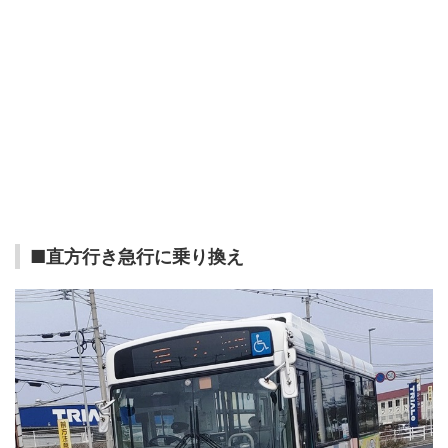
■直方行き急行に乗り換え