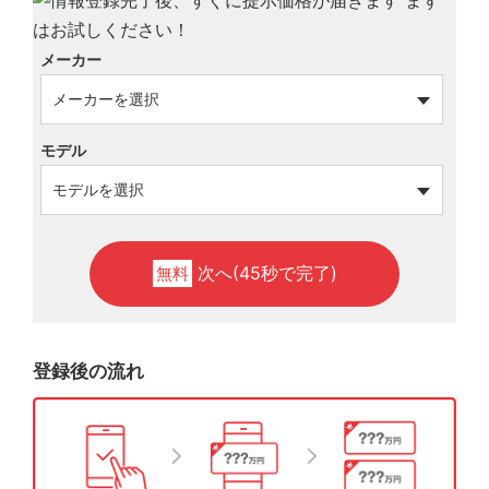
メーカー
モデル
次へ(45秒で完了)
無料
登録後の流れ