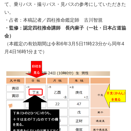
て、乗りバス・撮りバス・見バスの参考にしていただきた
い。
・占者：本稿記者／四柱推命鑑定師 古川智規
・監修：認定四柱推命講師 長内麻子（一社・日本占道協
会）
（本鑑定の有効期間は令和6年3月5日11時23分から同年4
月4日16時1分まで）