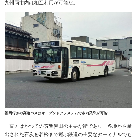
九州両市内は相互利用が可能だ。
福岡行きの高速バスはオープンドアシステムで市内乗降が可能
直方はかつての筑豊炭田の主要な街であり、各地から産
出された石炭を若松まで運ぶ鉄道の主要なターミナルでも