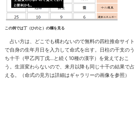
この例では丁（ひのと）の欄を見る
占い方は、どこでも構わないので無料の四柱推命サイト
で自身の生年月日を入力して命式を出す。日柱の干支のう
ち十干（甲乙丙丁戊…と続く10種の漢字）を覚えておこ
う。生涯変わらないので、来月以降も同じ十干の結果で占
える。（命式の見方は詳細はギャラリーの画像を参照）