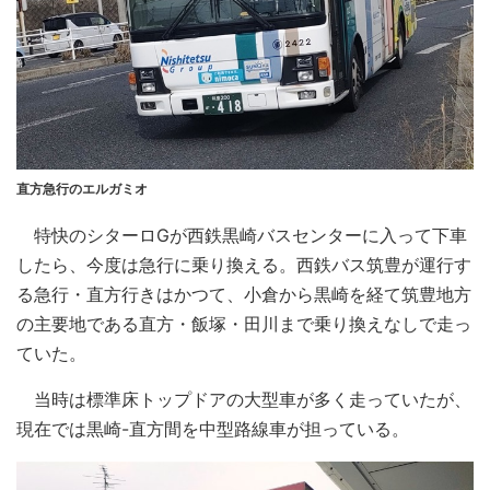
直方急行のエルガミオ
特快のシターロGが西鉄黒崎バスセンターに入って下車
したら、今度は急行に乗り換える。西鉄バス筑豊が運行す
る急行・直方行きはかつて、小倉から黒崎を経て筑豊地方
の主要地である直方・飯塚・田川まで乗り換えなしで走っ
ていた。
当時は標準床トップドアの大型車が多く走っていたが、
現在では黒崎-直方間を中型路線車が担っている。