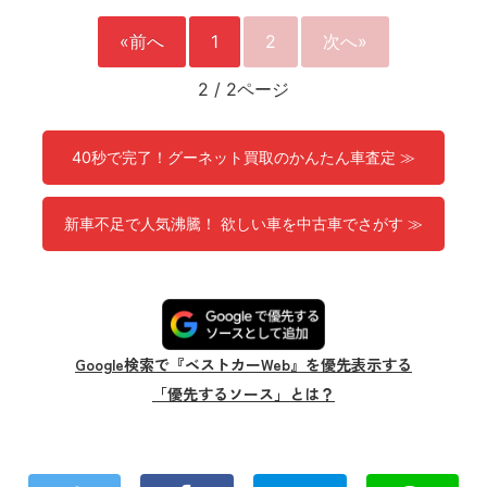
«前へ
1
2
次へ»
2
/
2ページ
40秒で完了！グーネット買取のかんたん車査定 ≫
新車不足で人気沸騰！ 欲しい車を中古車でさがす ≫
Google検索で『ベストカーWeb』を優先表示する
「優先するソース」とは？