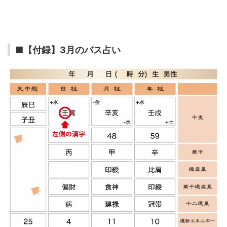
■【付録】3月のバス占い