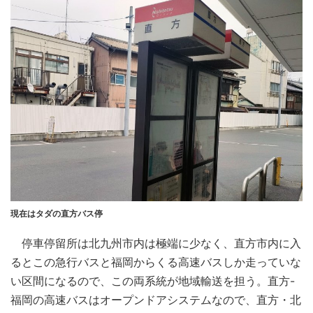
現在はタダの直方バス停
停車停留所は北九州市内は極端に少なく、直方市内に入
るとこの急行バスと福岡からくる高速バスしか走っていな
い区間になるので、この両系統が地域輸送を担う。直方-
福岡の高速バスはオープンドアシステムなので、直方・北