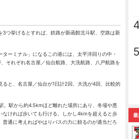
3つ挙げるとすれば、鉄路が新函館北斗駅、空路は新
ーターミナル」になるこの港には、太平洋回りの中・
が、それぞれ名古屋／仙台航路、大洗航路、八戸航路を
ると、名古屋／仙台が1日計2回、大洗が4回、比較的
。駅から約4.5kmほど離れた場所にあり、冬場や悪
いなければ歩いても行ける。しかし4kmを超えると歩
最
、普通に考えればやはりバスの力に頼るのが適当だろ