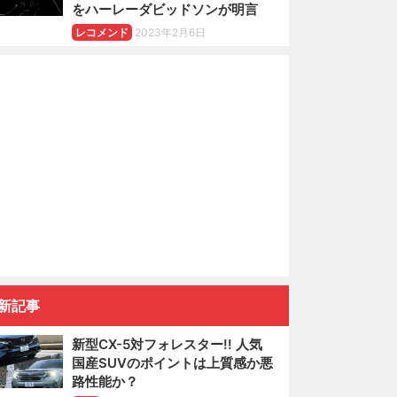
をハーレーダビッドソンが明言
レコメンド
2023年2月6日
新記事
新型CX-5対フォレスター!! 人気
国産SUVのポイントは上質感か悪
路性能か？