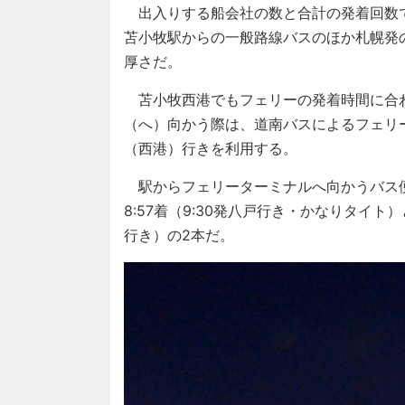
出入りする船会社の数と合計の発着回数
苫小牧駅からの一般路線バスのほか札幌発
厚さだ。
苫小牧西港でもフェリーの発着時間に合
（へ）向かう際は、道南バスによるフェリ
（西港）行きを利用する。
駅からフェリーターミナルへ向かうバス便
8:57着（9:30発八戸行き・かなりタイト）と
行き）の2本だ。