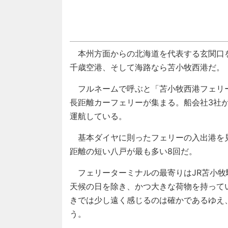
本州方面からの北海道を代表する玄関口を
千歳空港、そして海路なら苫小牧西港だ。
フルネームで呼ぶと「苫小牧西港フェリ
長距離カーフェリーが集まる。船会社3社
運航している。
基本ダイヤに則ったフェリーの入出港を見
距離の短い八戸が最も多い8回だ。
フェリーターミナルの最寄りはJR苫小牧駅
天候の日を除き、かつ大きな荷物を持って
きでは少し遠く感じるのは確かであるゆえ
う。