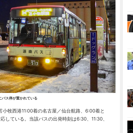
にバス停が置かれている
西港11:00着の名古屋／仙台航路、6:00着と
応している。当該バスの出発時刻は6:30、11:30、