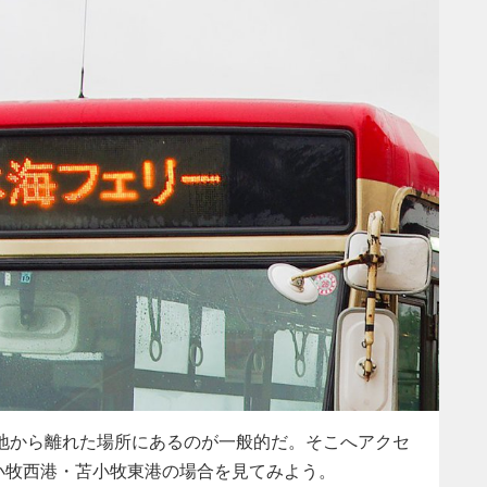
地から離れた場所にあるのが一般的だ。そこへアクセ
小牧西港・苫小牧東港の場合を見てみよう。