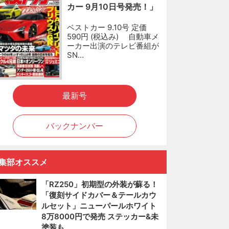
カー 9月10日号発売！」
ベストカー 9.10号 定価
590円 (税込み) 自動車メ
ーカー出演のテレビ番組が
SN…
最新号
バックナンバー
集部オススメ
「RZ250」初期型の外装が蘇る！
「復刻サイドカバー＆テールカウ
ルセット」ニューパールホワイト
8万8000円で発売 ステッカー&未
塗装も