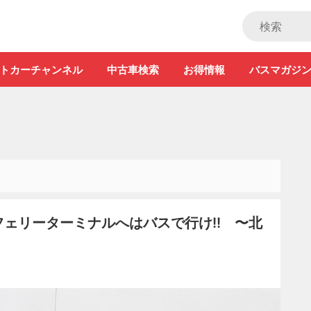
ストカー」
トカーチャンネル
中古車検索
お得情報
バスマガジ
フェリーターミナルへはバスで行け!! 〜北