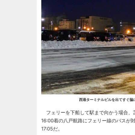
西港ターミナルビルを出てすぐ脇
フェリーを下船して駅まで向かう場合、苫小牧
16:00着の八戸航路にフェリー線のバスが対
17:05だ。