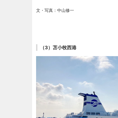
文・写真：中山修一
（3）苫小牧西港