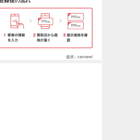
登録後の流れ
提供：carview!