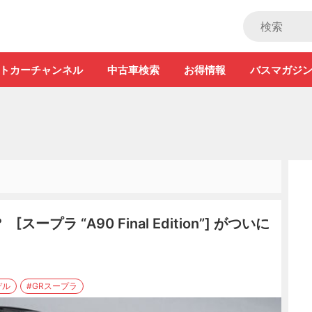
ストカー」
トカーチャンネル
中古車検索
お得情報
バスマガジ
ープラ “A90 Final Edition”] がついに
デル
#GRスープラ