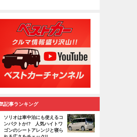
気記事ランキング
ソリオは車中泊にも使えるコ
ンパクトか!? 人気ハイトワ
ゴンのシートアレンジと寝ら
れる広さをチェック!!