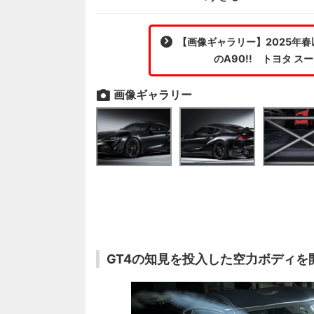
【画像ギャラリー】2025年春
のA90!! トヨタ スープラ
画像ギャラリー
GT4の知見を投入した空力ボディを