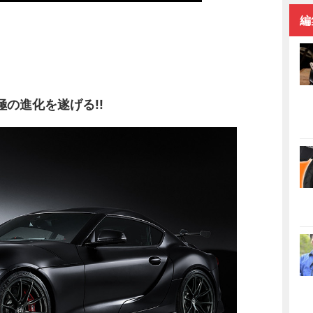
編
の進化を遂げる!!