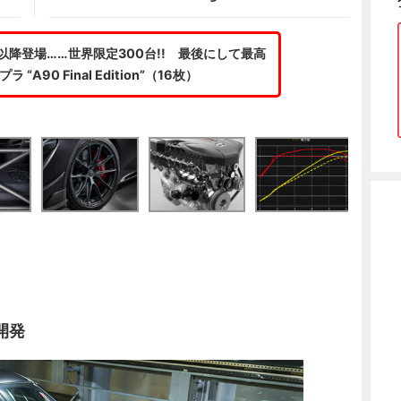
以降登場……世界限定300台!! 最後にして最高
 “A90 Final Edition”（16枚）
開発