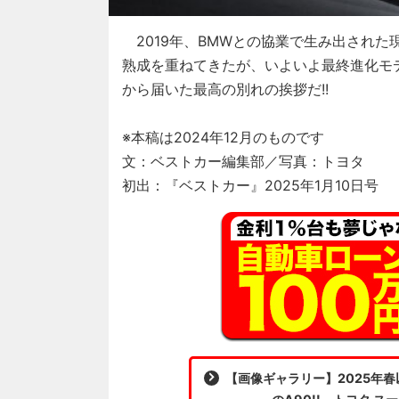
2019年、BMWとの協業で生み出された
熟成を重ねてきたが、いよいよ最終進化モデル “A
から届いた最高の別れの挨拶だ!!
※本稿は2024年12月のものです
文：ベストカー編集部／写真：トヨタ
初出：『ベストカー』2025年1月10日号
【画像ギャラリー】2025年春