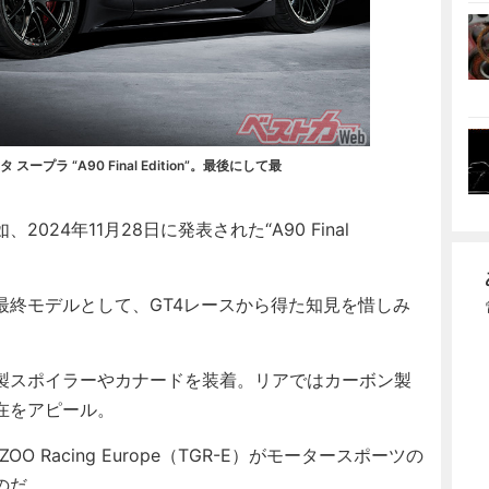
ープラ “A90 Final Edition”。最後にして最
4年11月28日に発表された“A90 Final
終モデルとして、GT4レースから得た知見を惜しみ
製スポイラーやカナードを装着。リアではカーボン製
在をアピール。
Racing Europe（TGR-E）がモータースポーツの
のだ。