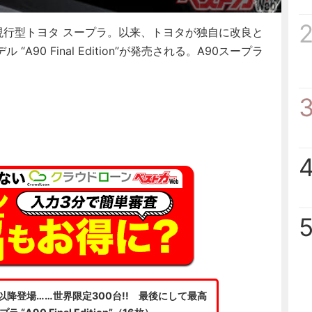
現行型トヨタ スープラ。以来、トヨタが独自に改良と
90 Final Edition”が発売される。A90スープラ
以降登場……世界限定300台!! 最後にして最高