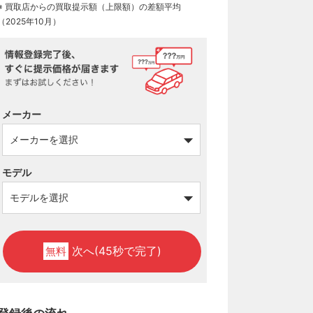
※ 買取店からの買取提示額（上限額）の差額平均
（2025年10月）
メーカー
モデル
次へ(45秒で完了)
無料